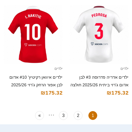
ילדים
ילדים
ילדים אדריה פדרוסה #3 לבן
ילדים איוואן רקיטיץ' #10 אדום
אדום ג'רזי ביתית 2025/26 חולצה
לבן אפור הרחק ג'רזי 2025/26
₪175.32
₪175.32
קצרה
חולצה קצרה
...
»
3
2
1