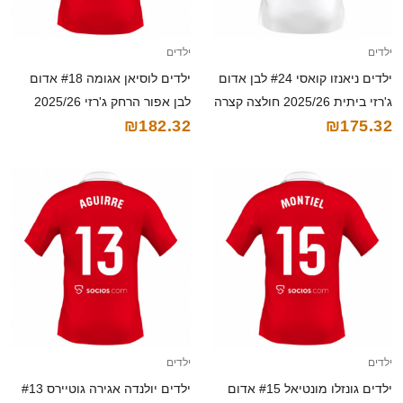
ילדים
ילדים
ילדים ניאנזו קואסי #24 לבן אדום
ילדים לוסיאן אגומה #18 אדום
ג'רזי ביתית 2025/26 חולצה קצרה
לבן אפור הרחק ג'רזי 2025/26
₪182.32
₪175.32
חולצה קצרה
ילדים
ילדים
ילדים גונזלו מונטיאל #15 אדום
ילדים יולנדה אגירה גוטיירס #13