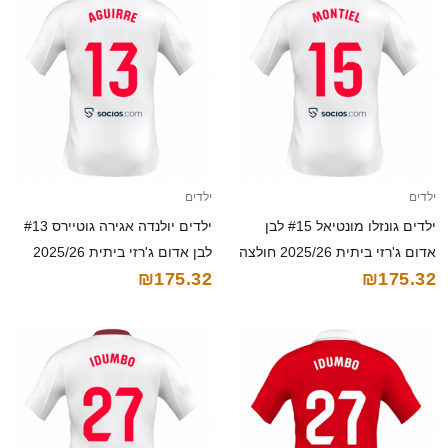
ילדים
ילדים
ילדים גונזלו מונטיאל #15 לבן
ילדים יולנדה אגירה גוטיירס #13
אדום ג'רזי ביתית 2025/26 חולצה
לבן אדום ג'רזי ביתית 2025/26
₪175.32
₪175.32
קצרה
חולצה קצרה