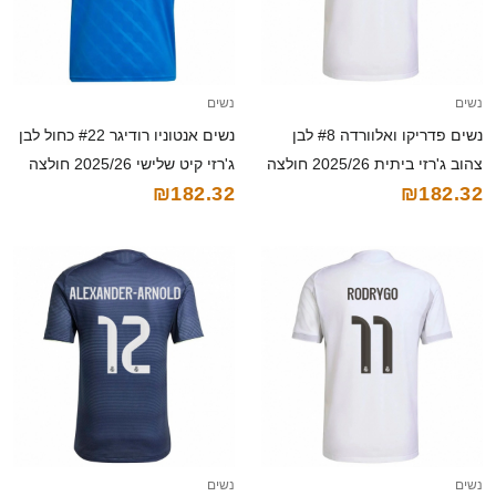
נשים
נשים
נשים אנטוניו רודיגר #22 כחול לבן
נשים פדריקו ואלוורדה #8 לבן
ג'רזי קיט שלישי 2025/26 חולצה
צהוב ג'רזי ביתית 2025/26 חולצה
₪182.32
₪182.32
קצרה
קצרה
נשים
נשים