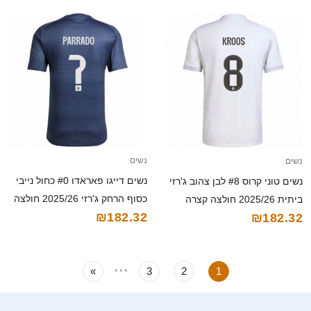
נשים
נשים
נשים דייגו פאראדו #0 כחול נייבי
נשים טוני קרוס #8 לבן צהוב ג'רזי
כסוף הרחק ג'רזי 2025/26 חולצה
ביתית 2025/26 חולצה קצרה
₪182.32
₪182.32
קצרה
...
»
3
2
1