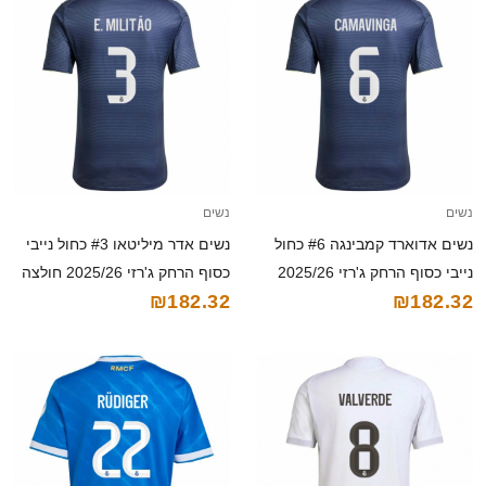
נשים
נשים
נשים אדוארד קמבינגה #6 כחול
נשים אדר מיליטאו #3 כחול נייבי
נייבי כסוף הרחק ג'רזי 2025/26
כסוף הרחק ג'רזי 2025/26 חולצה
₪182.32
₪182.32
חולצה קצרה
קצרה