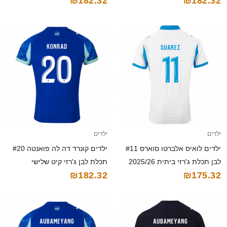
₪182.32
₪182.32
קצרה
2025/26 חולצה קצרה
ילדים
ילדים
ילדים לואיס אלברטו סוארס #11
ילדים קונרד דה לה פואנטה #20
לבן תכלת ג'רזי ביתית 2025/26
תכלת לבן ג'רזי קיט שלישי
₪182.32
₪175.32
חולצה קצרה
2025/26 חולצה קצרה