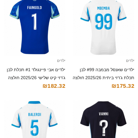
ילדים
ילדים
ילדים שאנסל מבמבה #99 לבן
ילדים אבי פיינגולד #1 תכלת לבן
תכלת ג'רזי ביתית 2025/26 חולצה
ג'רזי קיט שלישי 2025/26 חולצה
₪182.32
₪175.32
קצרה
קצרה