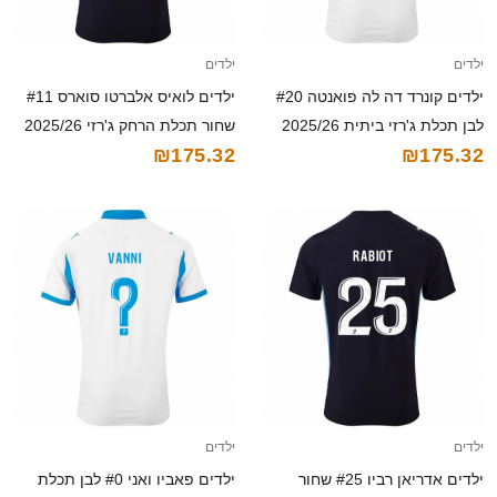
ילדים
ילדים
ילדים קונרד דה לה פואנטה #20
ילדים לואיס אלברטו סוארס #11
לבן תכלת ג'רזי ביתית 2025/26
שחור תכלת הרחק ג'רזי 2025/26
₪175.32
₪175.32
חולצה קצרה
חולצה קצרה
ילדים
ילדים
ילדים אדריאן רביו #25 שחור
ילדים פאביו ואני #0 לבן תכלת