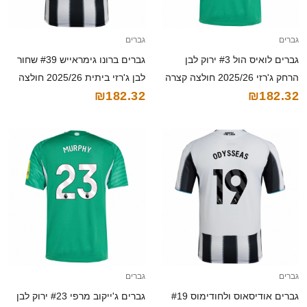
גברים
גברים
גברים לואיס הול #3 ירוק לבן
גברים ברונו גימראייש #39 שחור
הרחק ג'רזי 2025/26 חולצה קצרה
לבן ג'רזי ביתית 2025/26 חולצה
₪182.32
₪182.32
קצרה
גברים
גברים
גברים אודיסאוס ולחודימוס #19
גברים ג'ייקוב מרפי #23 ירוק לבן