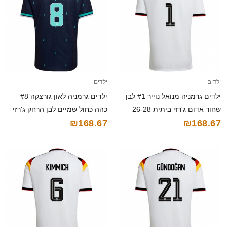
ילדים
ילדים
ילדים גרמניה מנואל נוייר #1 לבן
ילדים גרמניה לאון גורצקה #8
שחור אדום ג'רזי ביתית 26-28
כהה כחול שמיים לבן הרחק ג'רזי
₪168.67
₪168.67
חולצה קצרה
26-28 חולצה קצרה