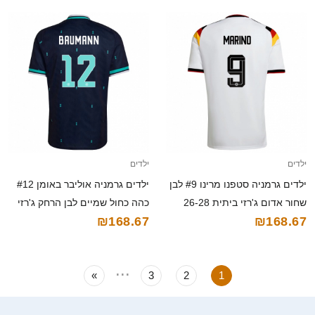
ילדים
ילדים
ילדים גרמניה סטפנו מרינו #9 לבן
ילדים גרמניה אוליבר באומן #12
שחור אדום ג'רזי ביתית 26-28
כהה כחול שמיים לבן הרחק ג'רזי
₪168.67
₪168.67
חולצה קצרה
26-28 חולצה קצרה
...
»
3
2
1