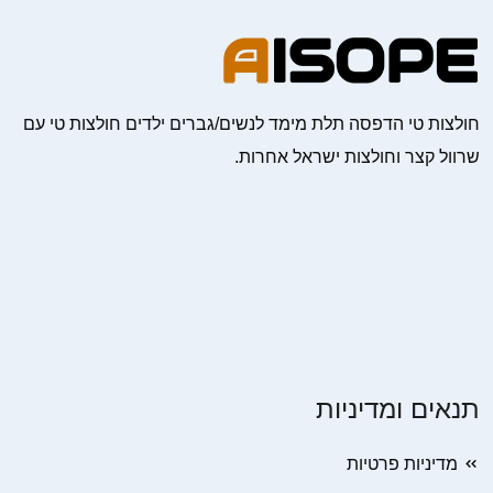
חולצות טי הדפסה תלת מימד לנשים/גברים ילדים חולצות טי עם
שרוול קצר וחולצות ישראל אחרות.
תנאים ומדיניות
מדיניות פרטיות