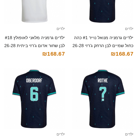
ילדים
ילדים
ילדים גרמניה מנואל נוייר #1 כהה
ילדים גרמניה מלאני לאופולץ #18
כחול שמיים לבן הרחק ג'רזי 26-28
לבן שחור אדום ג'רזי ביתית 26-28
₪168.67
₪168.67
חולצה קצרה
חולצה קצרה
ילדים
ילדים