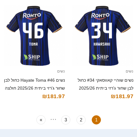
נשים
נשים
נשים שוהיי קאווסאקי #34 כחול
נשים Hayate Toma #46 כחול לבן
לבן שחור ג'רזי ביתית 2025/26
שחור ג'רזי ביתית 2025/26 חולצה
₪181.97
₪181.97
חולצה קצרה
קצרה
...
»
3
2
1