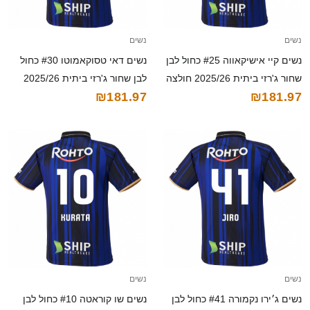
נשים
נשים
נשים קיי אישיקאווה #25 כחול לבן
נשים דאי טסוקאמוטו #30 כחול
שחור ג'רזי ביתית 2025/26 חולצה
לבן שחור ג'רזי ביתית 2025/26
₪181.97
₪181.97
קצרה
חולצה קצרה
נשים
נשים
נשים ג׳ירו נקמורה #41 כחול לבן
נשים שו קוראטה #10 כחול לבן