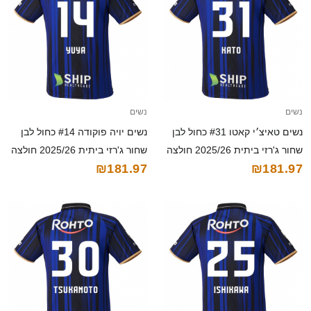
נשים
נשים
נשים טאיצ׳י קאטו #31 כחול לבן
נשים יויה פוקודה #14 כחול לבן
שחור ג'רזי ביתית 2025/26 חולצה
שחור ג'רזי ביתית 2025/26 חולצה
₪181.97
₪181.97
קצרה
קצרה