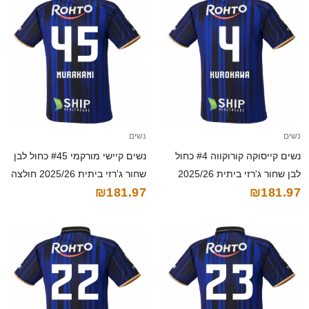
נשים
נשים
נשים קייסוקה קורוקווה #4 כחול
נשים קיישי מורקמי #45 כחול לבן
לבן שחור ג'רזי ביתית 2025/26
שחור ג'רזי ביתית 2025/26 חולצה
₪181.97
₪181.97
חולצה קצרה
קצרה