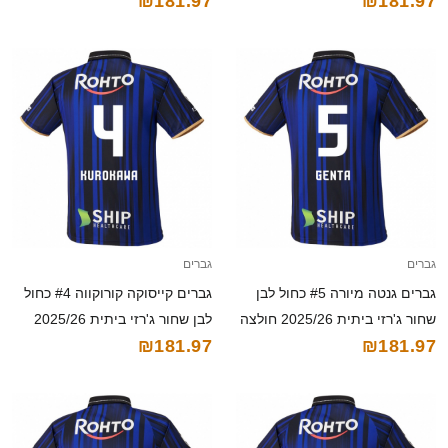
₪181.97
₪181.97
קצרה
קצרה
גברים
גברים
גברים גנטה מיורה #5 כחול לבן
גברים קייסוקה קורוקווה #4 כחול
שחור ג'רזי ביתית 2025/26 חולצה
לבן שחור ג'רזי ביתית 2025/26
₪181.97
₪181.97
קצרה
חולצה קצרה