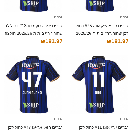
גברים
גברים
גברים קיי אישיקאווה #25 כחול
גברים איסה סקמוטו #13 כחול לבן
לבן שחור ג'רזי ביתית 2025/26
שחור ג'רזי ביתית 2025/26 חולצה
₪181.97
₪181.97
חולצה קצרה
קצרה
גברים
גברים
גברים יוג'י אונו #11 כחול לבן
גברים חואן אלאנו #47 כחול לבן