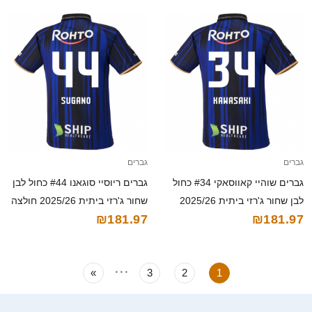
גברים
גברים
גברים שוהיי קאווסאקי #34 כחול
גברים ריוסיי סוגאנו #44 כחול לבן
לבן שחור ג'רזי ביתית 2025/26
שחור ג'רזי ביתית 2025/26 חולצה
₪181.97
₪181.97
חולצה קצרה
קצרה
...
»
3
2
1