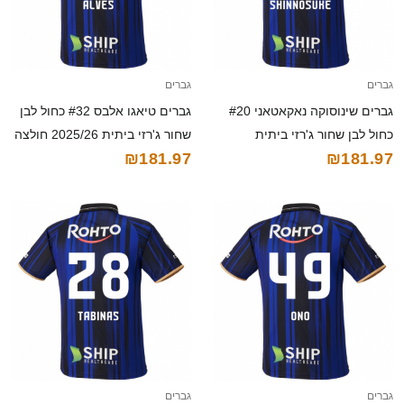
גברים
גברים
גברים שינוסוקה נאקאטאני #20
גברים טיאגו אלבס #32 כחול לבן
כחול לבן שחור ג'רזי ביתית
שחור ג'רזי ביתית 2025/26 חולצה
₪181.97
₪181.97
2025/26 חולצה קצרה
קצרה
גברים
גברים