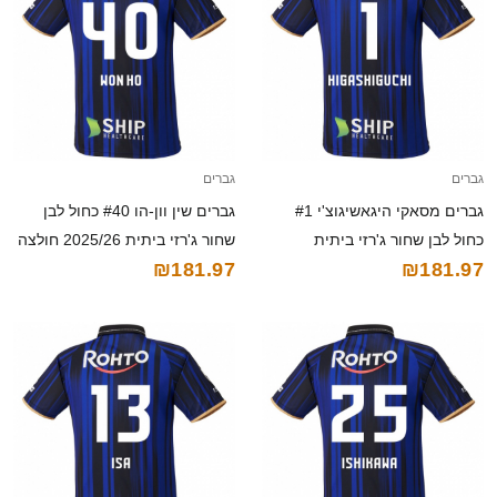
גברים
גברים
גברים מסאקי היגאשיגוצ'י #1
גברים שין וון-הו #40 כחול לבן
כחול לבן שחור ג'רזי ביתית
שחור ג'רזי ביתית 2025/26 חולצה
₪181.97
₪181.97
2025/26 חולצה קצרה
קצרה