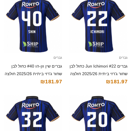
גברים
גברים
גברים Jun Ichimori #22 כחול לבן
גברים שין וון-הו #40 כחול לבן
שחור ג'רזי ביתית 2025/26 חולצה
שחור ג'רזי ביתית 2025/26 חולצה
₪181.97
₪181.97
קצרה
קצרה