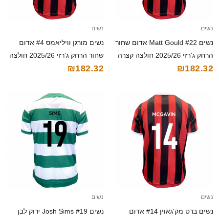
נשים
נשים
נשים Matt Gould #22 אדום שחור
נשים מורגן וויליאמס #4 אדום
הרחק ג'רזי 2025/26 חולצה קצרה
שחור הרחק ג'רזי 2025/26 חולצה
₪182.32
₪182.32
קצרה
נשים
נשים
נשים ברט מק'גאוין #14 אדום
נשים Josh Sims #19 ירוק לבן