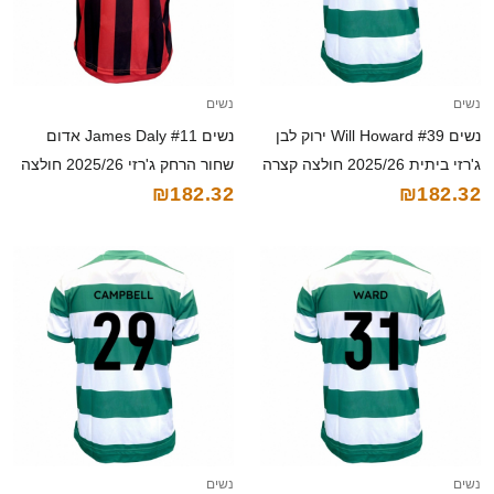
נשים
נשים
נשים Will Howard #39 ירוק לבן
נשים James Daly #11 אדום
ג'רזי ביתית 2025/26 חולצה קצרה
שחור הרחק ג'רזי 2025/26 חולצה
₪182.32
₪182.32
קצרה
נשים
נשים