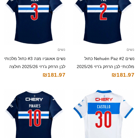
נשים
נשים
נשים Nehuén Paz #2 כחול
נשים אאוגניו מנה #3 כחול מלכותי
מלכותי לבן הרחק ג'רזי 2025/26
לבן הרחק ג'רזי 2025/26 חולצה
₪181.97
₪181.97
חולצה קצרה
קצרה