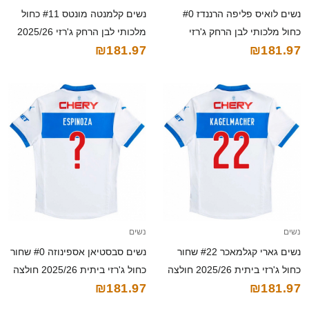
נשים לואיס פליפה הרננדז #0
נשים קלמנטה מונטס #11 כחול
כחול מלכותי לבן הרחק ג'רזי
מלכותי לבן הרחק ג'רזי 2025/26
₪181.97
₪181.97
2025/26 חולצה קצרה
חולצה קצרה
נשים
נשים
נשים גארי קגלמאכר #22 שחור
נשים סבסטיאן אספינוזה #0 שחור
כחול ג'רזי ביתית 2025/26 חולצה
כחול ג'רזי ביתית 2025/26 חולצה
₪181.97
₪181.97
קצרה
קצרה