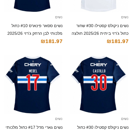
נשים
נשים
נשים ניקולס קסטילו #30 שחור
נשים ססאר פינארס #10 כחול
כחול ג'רזי ביתית 2025/26 חולצה
מלכותי לבן הרחק ג'רזי 2025/26
₪181.97
₪181.97
קצרה
חולצה קצרה
נשים
נשים
נשים ניקולס קסטילו #30 כחול
נשים גארי מדל #17 כחול מלכותי