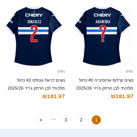
נשים
נשים
נשים קרלוס ארנסיביה #0 כחול
נשים דניאל גונזלס #2 כחול
מלכותי לבן הרחק ג'רזי 2025/26
מלכותי לבן הרחק ג'רזי 2025/26
₪181.97
₪181.97
חולצה קצרה
חולצה קצרה
...
»
3
2
1