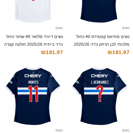
נשים
נשים
נשים מתיאס קונטררס #0 כחול
נשים דיוויד סלזאר #0 שחור כחול
מלכותי לבן הרחק ג'רזי 2025/26
ג'רזי ביתית 2025/26 חולצה קצרה
₪181.97
₪181.97
חולצה קצרה
נשים
נשים