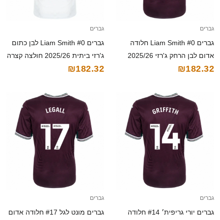
גברים
גברים
גברים Liam Smith #0 חלודה
גברים Liam Smith #0 לבן כתום
אדום לבן הרחק ג'רזי 2025/26
ג'רזי ביתית 2025/26 חולצה קצרה
₪182.32
₪182.32
חולצה קצרה
גברים
גברים
גברים יורי גריפית׳ #14 חלודה
גברים מונט לגל #17 חלודה אדום