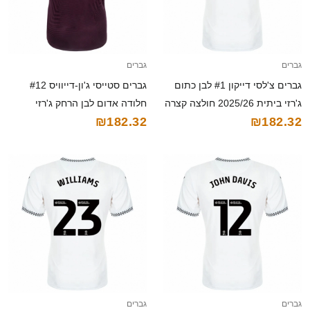
גברים
גברים
גברים צ'לסי דייקון #1 לבן כתום
גברים סטייסי ג'ון-דייוויס #12
ג'רזי ביתית 2025/26 חולצה קצרה
חלודה אדום לבן הרחק ג'רזי
₪182.32
₪182.32
2025/26 חולצה קצרה
גברים
גברים