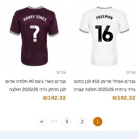
גברים
גברים
גברים אמילי פרימן #16 לבן כתום
גברים הארי ג'ונס #0 חלודה אדום
ג'רזי ביתית 2025/26 חולצה קצרה
לבן הרחק ג'רזי 2025/26 חולצה
₪182.32
₪182.32
קצרה
...
»
3
2
1