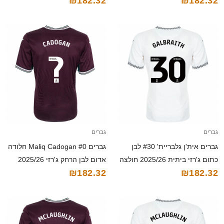
₪182.32
₪182.32
חולצה קצרה
גברים
גברים
גברים אית'ן גלבריית' #30 לבן
גברים Maliq Cadogan #0 חלודה
כתום ג'רזי ביתית 2025/26 חולצה
אדום לבן הרחק ג'רזי 2025/26
₪182.32
₪182.32
קצרה
חולצה קצרה