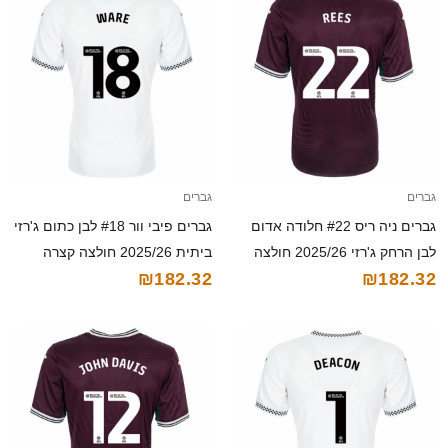
גברים
גברים
גברים ניה ריס #22 חלודה אדום
גברים פיבי וור #18 לבן כתום ג'רזי
לבן הרחק ג'רזי 2025/26 חולצה
ביתית 2025/26 חולצה קצרה
₪182.32
₪182.32
קצרה