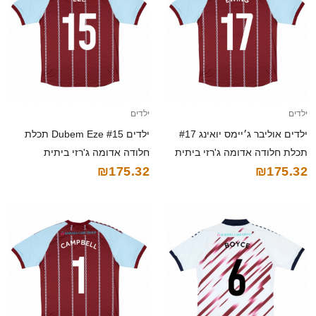
ילדים
ילדים
ילדים אוליבר ג׳יימס יואינג #17
ילדים Dubem Eze #15 תכלת
תכלת חלודה אדומה ג'רזי ביתית
חלודה אדומה ג'רזי ביתית
₪175.32
₪175.32
2025/26 חולצה קצרה
2025/26 חולצה קצרה