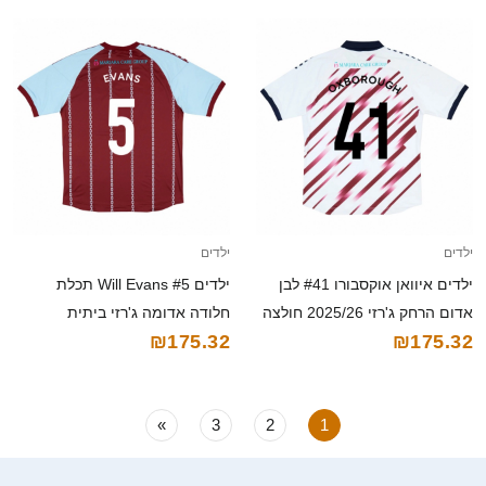
ילדים
ילדים
ילדים איוואן אוקסבורו #41 לבן
ילדים Will Evans #5 תכלת
אדום הרחק ג'רזי 2025/26 חולצה
חלודה אדומה ג'רזי ביתית
₪175.32
₪175.32
קצרה
2025/26 חולצה קצרה
»
3
2
1