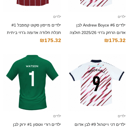
ילדים
ילדים
ילדים Andrew Boyce #6 לבן
ילדים מייסון סקוט קמפבל #1
אדום הרחק ג'רזי 2025/26 חולצה
תכלת חלודה אדומה ג'רזי ביתית
₪175.32
₪175.32
קצרה
2025/26 חולצה קצרה
ילדים
ילדים
ילדים דני וייטהול #9 לבן אדום
ילדים רורי ווטסון #1 ירוק לבן