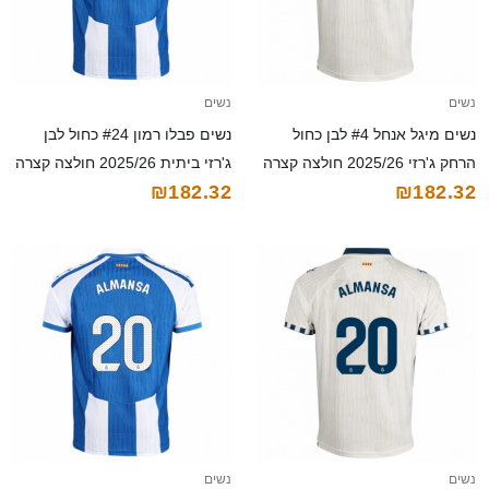
נשים
נשים
נשים מיגל אנחל #4 לבן כחול
נשים פבלו רמון #24 כחול לבן
הרחק ג'רזי 2025/26 חולצה קצרה
ג'רזי ביתית 2025/26 חולצה קצרה
₪182.32
₪182.32
נשים
נשים