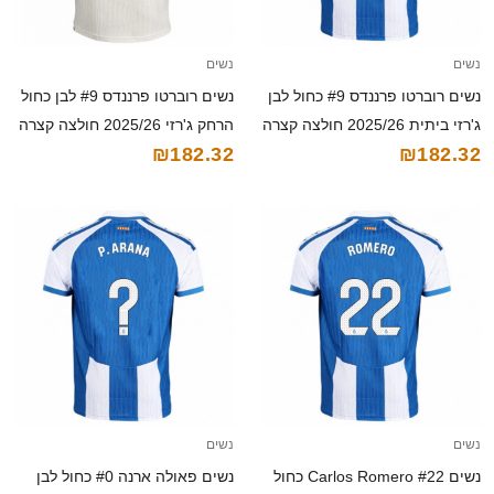
נשים
נשים
נשים רוברטו פרננדס #9 כחול לבן
נשים רוברטו פרננדס #9 לבן כחול
ג'רזי ביתית 2025/26 חולצה קצרה
הרחק ג'רזי 2025/26 חולצה קצרה
₪182.32
₪182.32
נשים
נשים
נשים Carlos Romero #22 כחול
נשים פאולה ארנה #0 כחול לבן