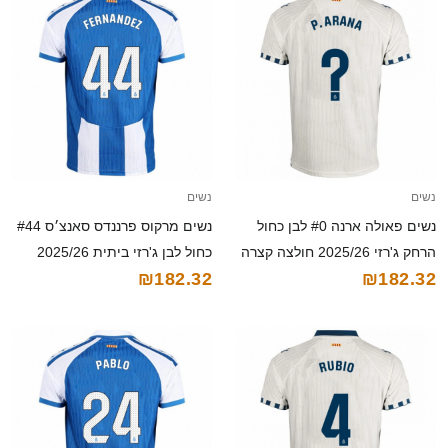
נשים
נשים
נשים פאולה ארנה #0 לבן כחול
נשים מרקוס פרננדס סאנצ׳ס #44
הרחק ג'רזי 2025/26 חולצה קצרה
כחול לבן ג'רזי ביתית 2025/26
₪182.32
₪182.32
חולצה קצרה