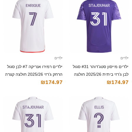
ילדים
ילדים
ילדים מייסון סטג'דוהר #31 סגול
ילדים רמירו אנריקה #7 לבן סגול
לבן ג'רזי ביתית 2025/26 חולצה
הרחק ג'רזי 2025/26 חולצה קצרה
₪174.97
₪174.97
קצרה