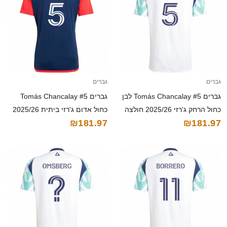
גברים
גברים
גברים Tomás Chancalay #5 לבן
גברים Tomás Chancalay #5
כחול הרחק ג'רזי 2025/26 חולצה
כחול אדום ג'רזי ביתית 2025/26
₪181.97
₪181.97
קצרה
חולצה קצרה