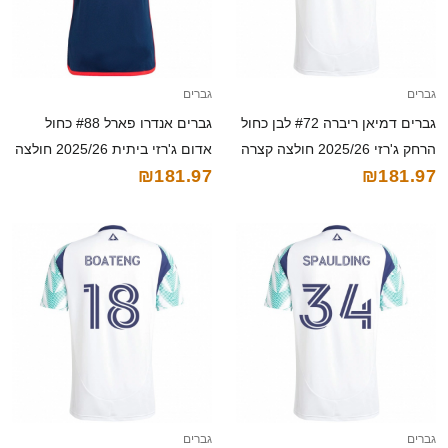
גברים
גברים
גברים דמיאן ריברה #72 לבן כחול
גברים אנדרו פארל #88 כחול
הרחק ג'רזי 2025/26 חולצה קצרה
אדום ג'רזי ביתית 2025/26 חולצה
₪181.97
₪181.97
קצרה
גברים
גברים