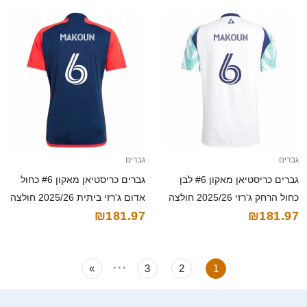
גברים
גברים
גברים כריסטיאן מאקון #6 לבן
גברים כריסטיאן מאקון #6 כחול
כחול הרחק ג'רזי 2025/26 חולצה
אדום ג'רזי ביתית 2025/26 חולצה
₪181.97
₪181.97
קצרה
קצרה
...
»
3
2
1