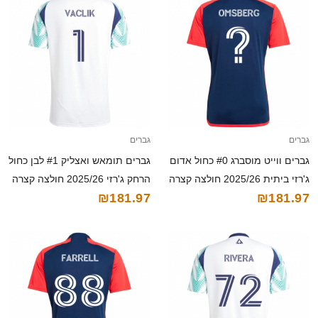
גברים
גברים
גברים ווייט מוסברג #0 כחול אדום
גברים תומאש ואצליק #1 לבן כחול
ג'רזי ביתית 2025/26 חולצה קצרה
הרחק ג'רזי 2025/26 חולצה קצרה
₪181.97
₪181.97