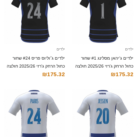
ילדים
ילדים
ילדים ג'יהאן מסלינג #1 שחור
ילדים ג׳וליוס פריס #24 שחור
כחול הרחק ג'רזי 2025/26 חולצה
כחול הרחק ג'רזי 2025/26 חולצה
₪175.32
₪175.32
קצרה
קצרה