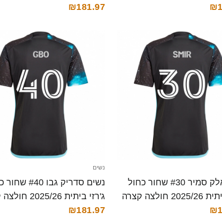
₪1
קצרה
₪181.97
נשים
נשים אלק סמיר #30 שחור כחול
נשים סדריק גבו #40 
20 חולצה קצרה
ג'רזי ביתית 2025/26 חולצה קצרה
₪181.97
₪1