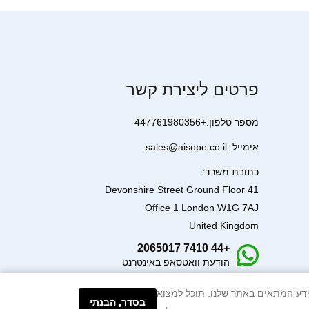
פרטים ליצירת קשר
מספר טלפון:+447761980356
אימייל: sales@aisope.co.il
כתובת משרד:
41 Devonshire Street Ground Floor
Office 1 London W1G 7AJ
United Kingdom
+44 7410 2065017
הודעת וואטסאפ באינטרנט
עיבוד המידע המתאים באתר שלנו. תוכל למצוא
בסדר, הבנתי