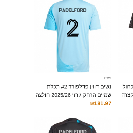
נשים
#3 שחור כחול
נשים דווין פדלפורד #2 תכלת
שמיים הרחק ג'רזי 2025/26 חולצה
קצרה
₪181.97