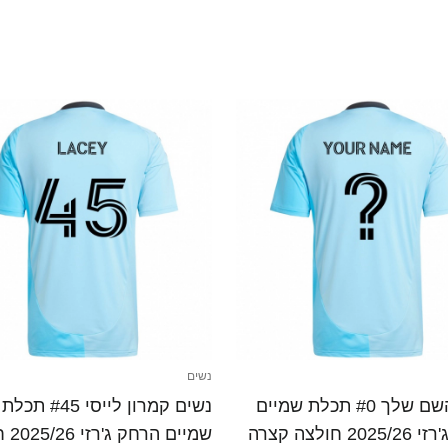
נשים
נשים השם שלך #0 תכלת שמיים
נשים קמרון לייסי #45 תכלת
2 חולצה קצרה
שמיים 