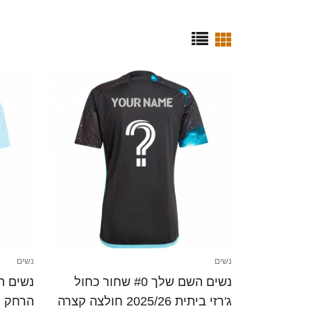
נשים
נשים
נשים השם שלך #0 שחור כחול
ג'רזי ביתית 2025/26 חולצה קצרה
הרחק ג'רזי 025/26