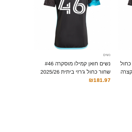
נשים
#28 שחור כחול
נשים חואן קמילו מוסקרה #46
שחור כחול ג'רזי ביתית 2025/26
₪181.97
חולצה קצרה