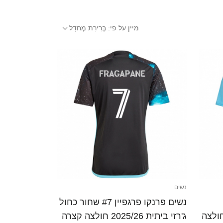
מיין על פי:
בְּרִירַת מֶחדָל
נשים
נשים פרנקו פרגפיין #7 שחור כחול
הרחק ג'רזי 2025/26 חולצה
ג'רזי ביתית 2025/26 חולצה קצרה