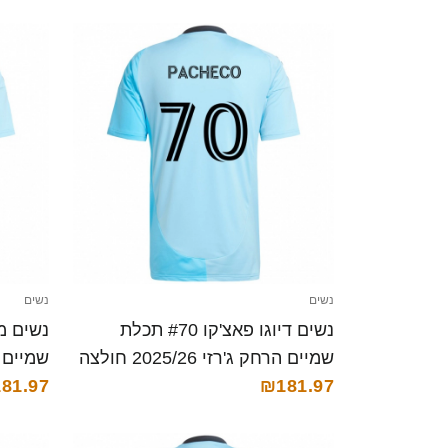
נשים
נשים
נשים דיוגו פאצ'קו #70 תכלת
שמיים הרחק ג'רזי 2025/26 חולצה
קצרה
₪181.97
קצרה
81.97