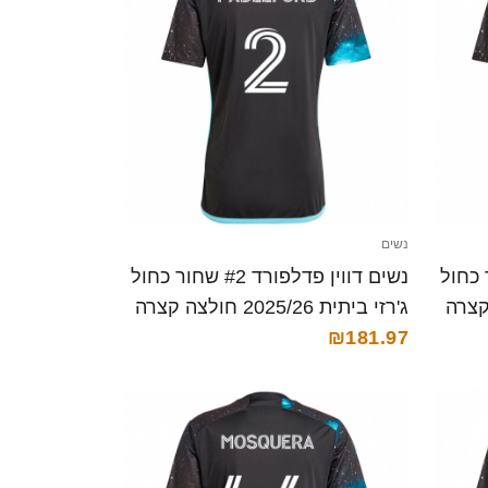
נשים
י #90 שחור כחול
נשים דווין פדלפורד #2 שחור כחול
ג'רזי ביתית 2025/26 חולצה קצרה
₪181.97