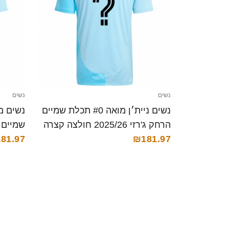
נשים
נשים
נשים ניית׳ן מואה #0 תכלת שמיים
הרחק ג'רזי 2025/26 חולצה קצרה
₪181.97
קצרה
81.97