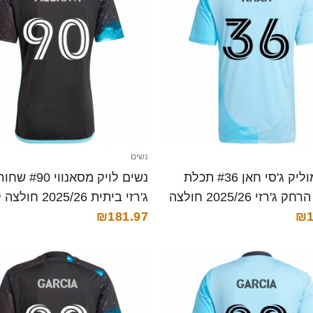
נשים
נשים מוליק ג'סי חאן #36 תכלת
נשים לויק מסאנוו
שמיים הרחק ג'רזי 2025/26 חולצה
ג'רזי ביתית 2025/26 חולצה קצרה
₪181.97
₪1