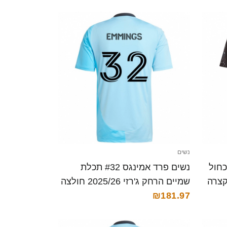
נשים
#4 שחור כחול
נשים פרד אמינגס #32 תכלת
שמיים הרחק ג'רזי 2025/26 חולצה
קצרה
₪181.97