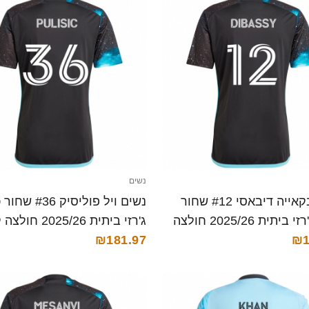
נשים
נשים בקאייה דיבאסי #12 שחור
נשים ויל פוליסיק 6
כחול ג'רזי ביתית 2025/26 חולצה
ג'רזי ביתית 2025/26 חולצה קצרה
₪181.97
₪1