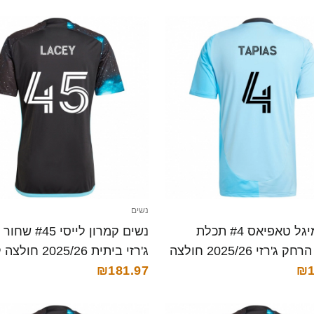
נשים
נשים מיגל טאפיאס #4 תכלת
נשים קמרון לייסי 5
שמיים הרחק ג'רזי 2025/26 חולצה
ג'רזי ביתית 2025/26 חולצה קצרה
₪181.97
₪1