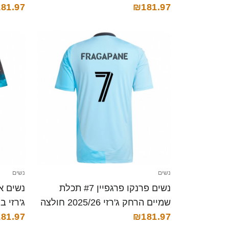
81.97
₪181.97
נשים
נשים
נשים פרנקו פרגפיין #7 תכלת
שמיים הרחק ג'רזי 2025/26 חולצה
ג'רזי ביתית 25/26
קצרה
₪181.97
81.97