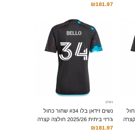
₪181.97
נשים
שחור כחול
נשים זידאן בלו #34 שחור כחול
ג'רזי ביתית 2025/26 חולצה קצרה
₪181.97