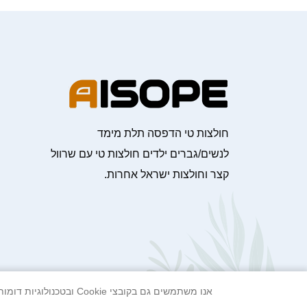
חולצות טי הדפסה תלת מימד
לנשים/גברים ילדים חולצות טי עם שרוול
קצר וחולצות ישראל אחרות.
אנו משתמשים גם בקובצי