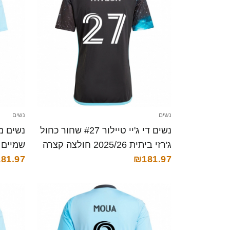
נשים
נשים
נשים די ג'יי טיילור #27 שחור כחול
ג'רזי ביתית 2025/26 חולצה קצרה
₪181.97
קצרה
81.97