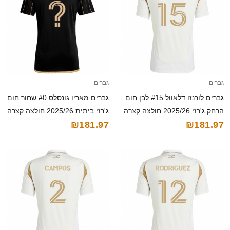
גברים
גברים
גברים לורנזו דלאוול #15 לבן חום
גברים מאריו גונסלס #0 שחור חום
הרחק ג'רזי 2025/26 חולצה קצרה
ג'רזי ביתית 2025/26 חולצה קצרה
₪181.97
₪181.97