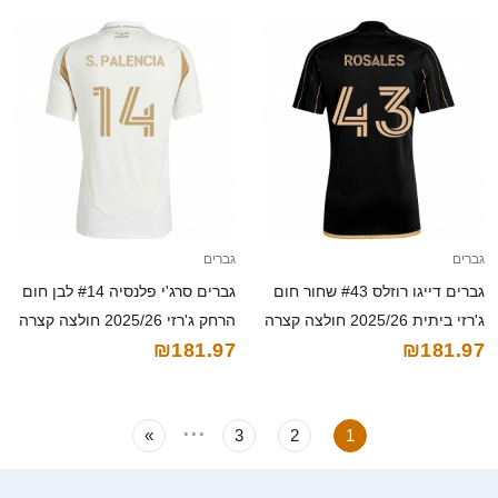
גברים
גברים
גברים דייגו רוזלס #43 שחור חום
גברים סרג'י פלנסיה #14 לבן חום
ג'רזי ביתית 2025/26 חולצה קצרה
הרחק ג'רזי 2025/26 חולצה קצרה
₪181.97
₪181.97
...
»
3
2
1