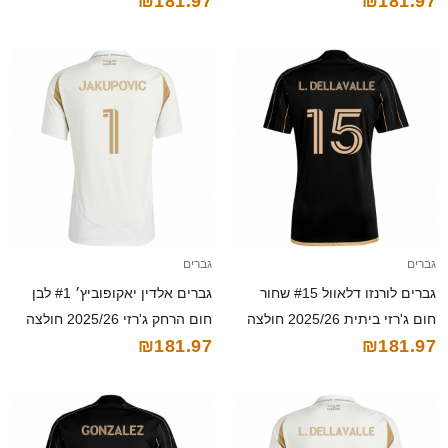
₪181.97
₪181.97
גברים
גברים
גברים לורנזו דלאוול #15 שחור
גברים אלדין יאקופוביץ׳ #1 לבן
חום ג'רזי ביתית 2025/26 חולצה
חום הרחק ג'רזי 2025/26 חולצה
₪181.97
₪181.97
קצרה
קצרה