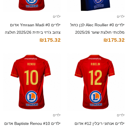
ילדים
ילדים
ילדים Alec Roullier #0 לבן כחול
ילדים Ymraan Madi #0 אדום
מלכותי חולצת שוער 2025/26
צהוב ג'רזי ביתית 2025/26 חולצה
₪175.32
₪175.32
חולצה קצרה
קצרה
ילדים
ילדים
ילדים אנתוני ריבלין #12 אדום
ילדים Baptiste Renou #10 אדום