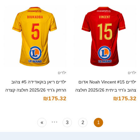
ילדים
ילדים
ילדים Noah Vincent #15 אדום
ילדים ריאן בוקאדידה #5 צהוב
צהוב ג'רזי ביתית 2025/26 חולצה
הרחק ג'רזי 2025/26 חולצה קצרה
₪175.32
₪175.32
קצרה
...
»
3
2
1