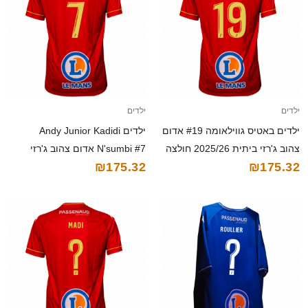
ילדים
ילדים
ילדים באטיס גווילאומה #19 אדום
ילדים Andy Junior Kadidi
צהוב ג'רזי ביתית 2025/26 חולצה
N'sumbi #7 אדום צהוב ג'רזי
₪175.32
₪175.32
קצרה
ביתית 2025/26 חולצה קצרה