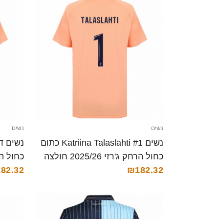
נשים
נשים
נשים Katriina Talaslahti #1 כתום
כחול הרחק ג'רזי 2025/26 חולצה
קצרה
₪182.32
קצרה
82.32