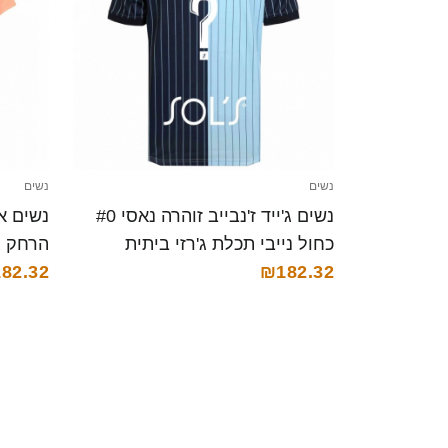
נשים
נשים
נשים ג'ייד ז'נבייב זוהרה נאסי #0
כחול נייבי תכלת ג'רזי ביתית
הרחק ג'רזי 025/26
2025/26 חולצה קצרה
₪182.32
82.32