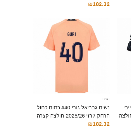
קצרה
₪182.32
נשים
כחול נייבי
נשים גבריאל גורי #40 כתום כחול
רזי ביתית 2025/26 חולצה
הרחק ג'רזי 2025/26 חולצה קצרה
₪182.32