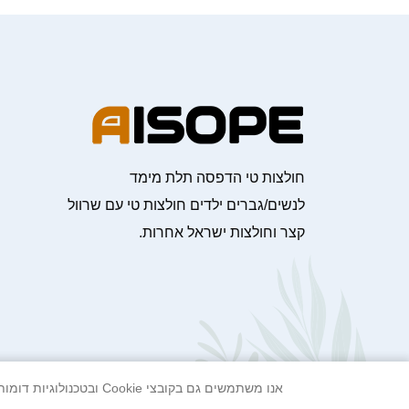
חולצות טי הדפסה תלת מימד
לנשים/גברים ילדים חולצות טי עם שרוול
קצר וחולצות ישראל אחרות.
אנו משתמשים גם בקובצי