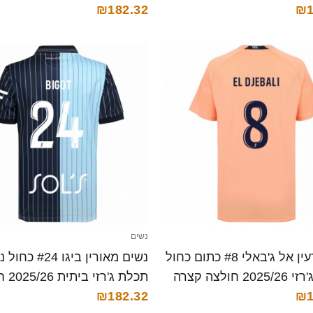
₪182.32
₪1
נשים
נשים רעין אל ג'באלי #8 כתום כחול
נשים מאורין ביגו #24 
2 חולצה קצרה
תכלת ג'
₪1
קצרה
₪182.32