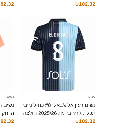
₪182.32
קצרה
82.32
נשים
נשים
נשים רעין אל ג'באלי #8 כחול נייבי
תכלת ג'רזי ביתית 2025/26 חולצה
הרחק ג'רזי 025/26
קצרה
₪182.32
82.32