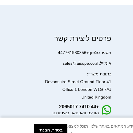
פרטים ליצירת קשר
מספר טלפון:+447761980356
אימייל: sales@aisope.co.il
כתובת משרד:
41 Devonshire Street Ground Floor
Office 1 London W1G 7AJ
United Kingdom
+44 7410 2065017
הודעת וואטסאפ באינטרנט
עיבוד המידע המתאים באתר שלנו. תוכל למצוא
בסדר, הבנתי