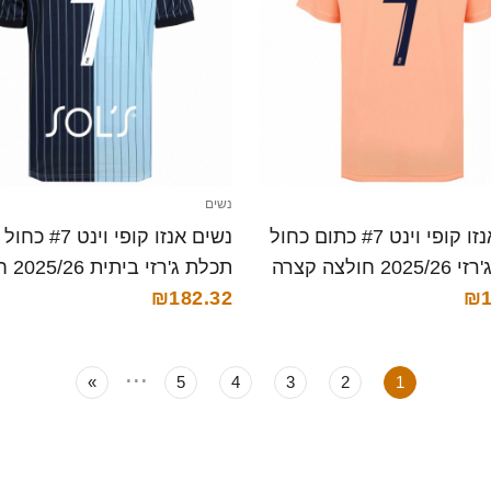
נשים
נשים אנזו קופי וינט #7 כתום כחול
נשים אנזו קופי וינט
2 חולצה קצרה
תכלת ג'
₪1
קצרה
₪182.32
...
»
5
4
3
2
1