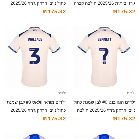
ג'רזי ביתית 2025/26 חולצה קצרה
כחול נייבי הרחק ג'רזי 2025/26
₪175.32
₪175.32
חולצה קצרה
ילדים
ילדים
ילדים הוגו בנט #0 לבן שמנת כחול
ילדים מוראי וולאס #3 לבן שמנת
נייבי הרחק ג'רזי 2025/26 חולצה
כחול נייבי הרחק ג'רזי 2025/26
₪175.32
₪175.32
קצרה
חולצה קצרה