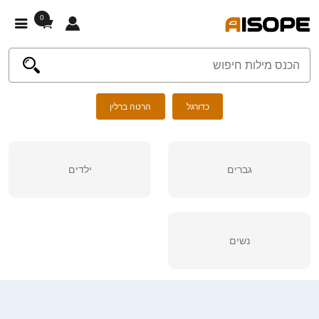
0
כדורגל
הרטה ברלין
גברים
ילדים
נשים