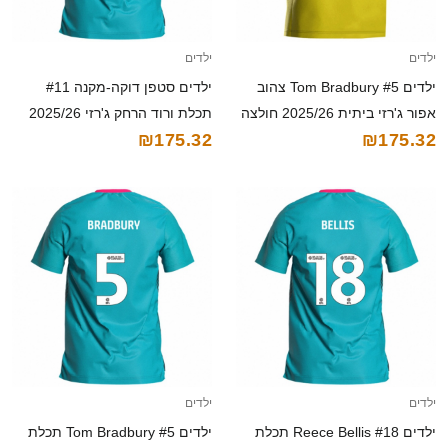
ילדים
ילדים
ילדים Tom Bradbury #5 צהוב
ילדים סטפן דוקה-מקנה #11
אפור ג'רזי ביתית 2025/26 חולצה
תכלת ורוד הרחק ג'רזי 2025/26
₪175.32
₪175.32
קצרה
חולצה קצרה
ילדים
ילדים
ילדים Reece Bellis #18 תכלת
ילדים Tom Bradbury #5 תכלת