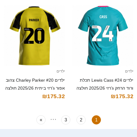
ילדים
ילדים
ילדים Lewis Cass #24 תכלת
ילדים Charley Parker #20 צהוב
ורוד הרחק ג'רזי 2025/26 חולצה
אפור ג'רזי ביתית 2025/26 חולצה
₪175.32
₪175.32
קצרה
קצרה
...
»
3
2
1