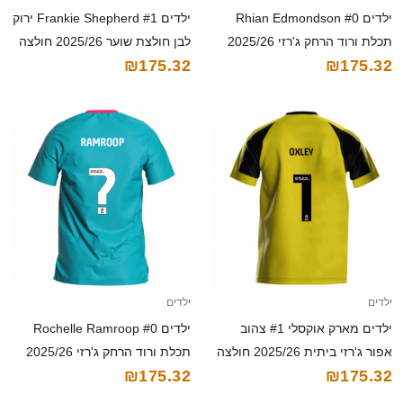
ילדים Rhian Edmondson #0
ילדים Frankie Shepherd #1 ירוק
תכלת ורוד הרחק ג'רזי 2025/26
לבן חולצת שוער 2025/26 חולצה
₪175.32
₪175.32
חולצה קצרה
קצרה
ילדים
ילדים
ילדים מארק אוקסלי #1 צהוב
ילדים Rochelle Ramroop #0
אפור ג'רזי ביתית 2025/26 חולצה
תכלת ורוד הרחק ג'רזי 2025/26
₪175.32
₪175.32
קצרה
חולצה קצרה