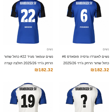
נשים
נשים
נשים לאונרדו גרסיה פוסאדס #6
נשים עומאר מגיד #22 כחול שחור
כחול שחור הרחק ג'רזי 2025/26
הרחק ג'רזי 2025/26 חולצה קצרה
₪182.32
₪182.32
חולצה קצרה