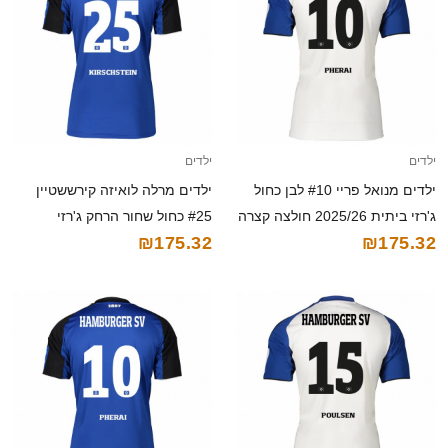
ילדים
ילדים
ילדים מנואל פריי #10 לבן כחול
ילדים מרלה לואיזה קירששטיין
ג'רזי ביתית 2025/26 חולצה קצרה
#25 כחול שחור הרחק ג'רזי
₪175.32
₪175.32
2025/26 חולצה קצרה