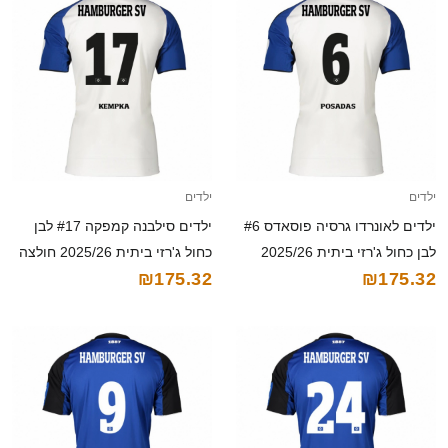
ילדים
ילדים
ילדים לאונרדו גרסיה פוסאדס #6
ילדים סילבנה קמפקה #17 לבן
לבן כחול ג'רזי ביתית 2025/26
כחול ג'רזי ביתית 2025/26 חולצה
₪175.32
₪175.32
חולצה קצרה
קצרה