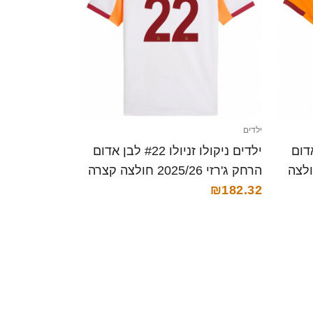
ילדים
'יו אוליביירה #27 אדום
ילדים ניקולו זניולו #22 לבן אדום
 ביתית 2025/26 חולצה
הרחק ג'רזי 2025/26 חולצה קצרה
₪182.32