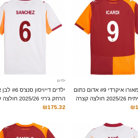
ילדים
ילדים מאורו איקרדי #9 אדום כתום
ילדים דייויסון סנ
20 חולצה קצרה
הרחק ג'רזי 2025/26 חולצה קצרה
₪175.32
₪1