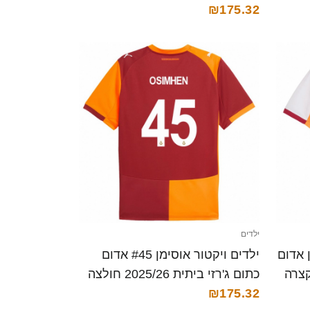
קצרה
₪175.32
ילדים
 אוסימן #45 לבן אדום
ילדים ויקטור אוסימן #45 אדום
כתום ג'רזי ביתית 2025/26 חולצה
קצרה
₪175.32