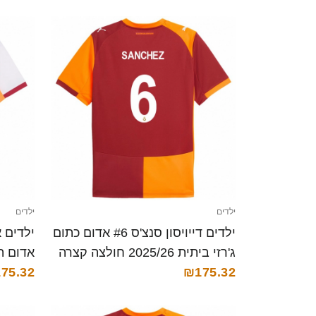
ילדים
ילדים
ילדים דייויסון סנצ'ס #6 אדום כתום
ג'רזי ביתית 2025/26 חולצה קצרה
₪175.32
קצרה
75.32