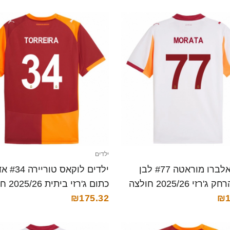
ילדים
ילדים אלברו מוראטה #77 לבן
ילדים לוקאס ט
אדום הרחק ג'רזי 2025/26 חולצה
כתום ג'רזי
₪1
קצרה
₪175.32