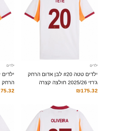
ילדים
ילדים
ילדים טטה #20 לבן אדום הרחק
ג'רזי 2025/26 חולצה קצרה
הרחק ג'רזי 025/26
75.32
₪175.32