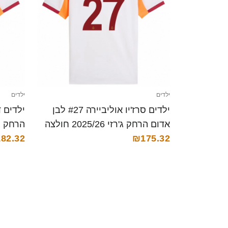
ילדים
ילדים
ילדים סרז'יו אוליביירה #27 לבן
אדום הרחק ג'רזי 2025/26 חולצה
הרחק ג'רזי 025/26
קצרה
₪175.32
82.32