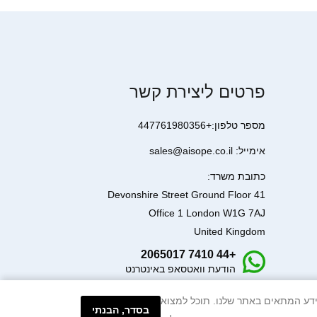
פרטים ליצירת קשר
מספר טלפון:+447761980356
אימייל: sales@aisope.co.il
כתובת משרד:
41 Devonshire Street Ground Floor
Office 1 London W1G 7AJ
United Kingdom
+44 7410 2065017
הודעת וואטסאפ באינטרנט
עיבוד המידע המתאים באתר שלנו. תוכל למצוא
בסדר, הבנתי