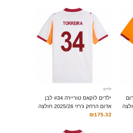
ילדים
וריירה #34 אדום
ילדים לוקאס טוריירה #34 לבן
 ביתית 2025/26 חולצה
אדום הרחק ג'רזי 2025/26 חולצה
קצרה
₪175.32