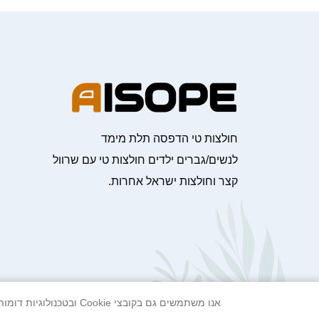
חולצות טי הדפסה תלת מימד
לנשים/גברים ילדים חולצות טי עם שרוול
קצר וחולצות ישראל אחרות.
אנו משתמשים גם בקובצי