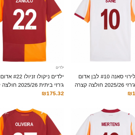
ילדים
ילדים לירוי סאנה #10 לבן אדום
ילדים ניקולו זניו
2 חולצה קצרה
ג'רזי ביתית 2025/26 חולצה קצרה
₪175.32
₪1