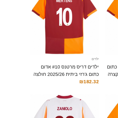
ילדים
לו #22 אדום כתום
ילדים דריס מרטנס #10 אדום
כתום ג'רזי ביתית 2025/26 חולצה
קצרה
₪182.32