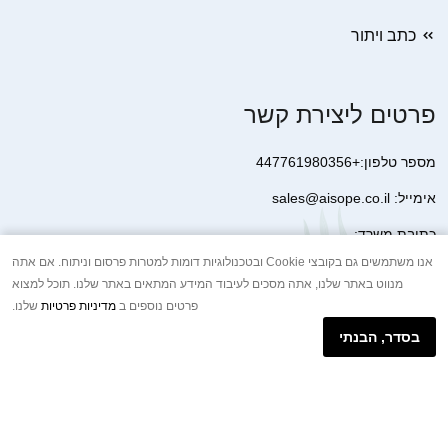
כתב ויתור
פרטים ליצירת קשר
מספר טלפון:+447761980356
אימייל: sales@aisope.co.il
כתובת משרד:
41 Devonshire Street Ground Floor Office 1 London W1G 7AJ
אנו משתמשים גם בקובצי Cookie ובטכנולוגיות דומות למטרות פרסום וניתוח. אם אתה
מנווט באתר שלנו, אתה מסכים לעיבוד המידע המתאים באתר שלנו. תוכל למצוא
United Kingdom
פרטים נוספים ב
מדיניות פרטיות
שלנו.
+44 7410 2065017
בסדר, הבנתי
הודעת וואטסאפ באינטרנט
Copyright © 2026.AISOPE CO., LTD All rights reserved.