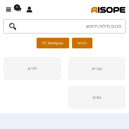
0
כדורגל
FC Martigues
גברים
ילדים
נשים