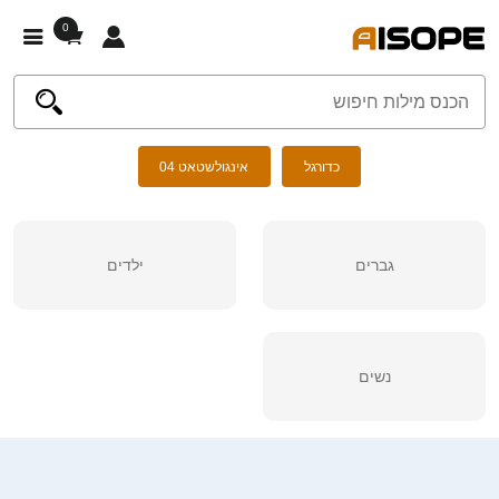
0
כדורגל
אינגולשטאט 04
גברים
ילדים
נשים