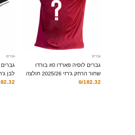
גברים
גברים
גברים לוסיה פארדו #0 בורדו
שחור הרחק ג'רזי 2025/26 חולצה
קצרה
₪182.32
קצרה
82.32