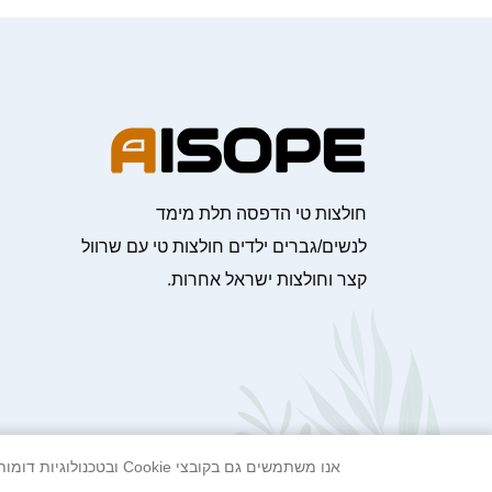
חולצות טי הדפסה תלת מימד
לנשים/גברים ילדים חולצות טי עם שרוול
קצר וחולצות ישראל אחרות.
אנו משתמשים גם בקובצי