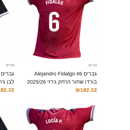
גברים
גברים
גברים Alejandro Fidalgo #6
בורדו שחור הרחק ג'רזי 2025/26
₪182.32
חולצה קצרה
קצרה
82.32