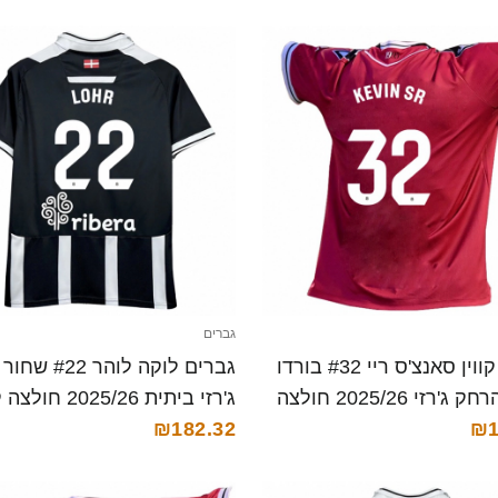
גברים
גברים קווין סאנצ'ס ריי #32 בורדו
גברים לוקה לוהר 22
שחור הרחק ג'רזי 2025/26 חולצה
ג'רזי ביתית 2025/26 חולצה קצרה
₪182.32
₪1