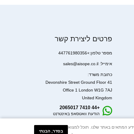
פרטים ליצירת קשר
מספר טלפון:+447761980356
אימייל: sales@aisope.co.il
כתובת משרד:
41 Devonshire Street Ground Floor
Office 1 London W1G 7AJ
United Kingdom
+44 7410 2065017
הודעת וואטסאפ באינטרנט
עיבוד המידע המתאים באתר שלנו. תוכל למצוא
בסדר, הבנתי