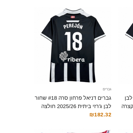
גברים
# שחור לבן
גברים דניאל פרחון סרה #18 שחור
לבן ג'רזי ביתית 2025/26 חולצה
קצרה
₪182.32