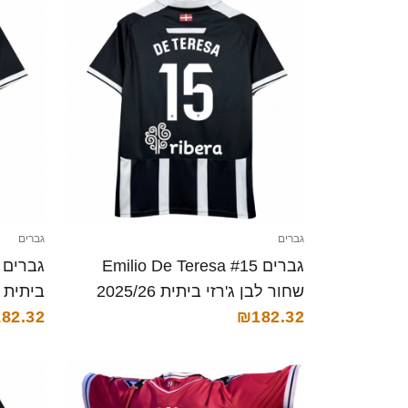
גברים
גברים
גברים Emilio De Teresa #15
שחור לבן ג'רזי ביתית 2025/26
ביתית 2025/26 חולצה קצרה
₪182.32
חולצה קצרה
82.32