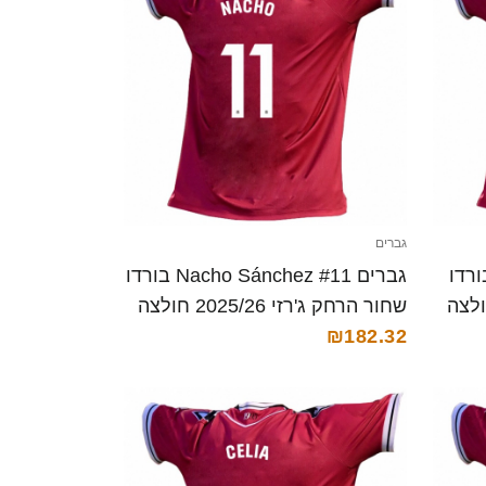
גברים
Jhafets Reyes # בורדו
גברים Nacho Sánchez #11 בורדו
ג'רזי 2025/26 חולצה
שחור הרחק ג'רזי 2025/26 חולצה
קצרה
₪182.32