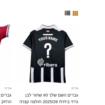
גברים
גברים
גברים השם שלך #0 שחור לבן
ג'רזי ביתית 2025/26 חולצה קצרה
הרחק ג'רזי 025/26