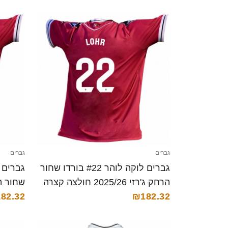
גברים
גברים
גברים לוקה לוהר #22 בורדו שחור
הרחק ג'רזי 2025/26 חולצה קצרה
₪182.32
קצרה
82.32