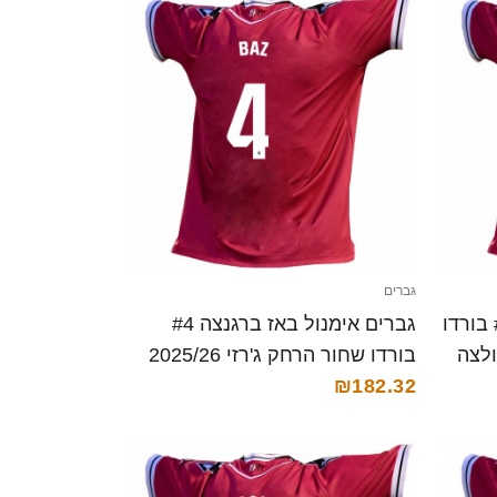
גברים
גברים פאבלו דה בלאסיס #8 בורדו
גברים אימנול באז ברגנצה #4
ג'רזי 2025/26 חולצה
בורדו שחור הרחק ג'רזי 2025/26
₪182.32
חולצה קצרה