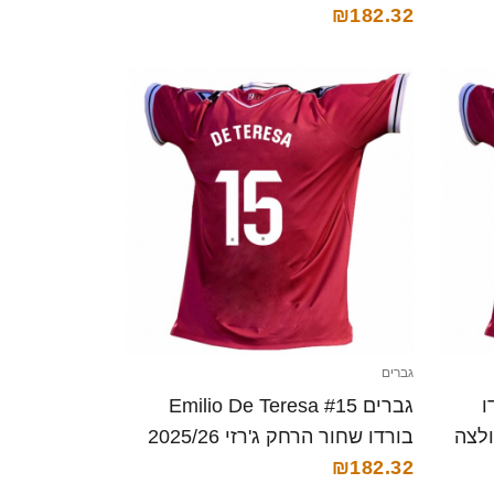
קצרה
₪182.32
גברים
 בורדו
גברים Emilio De Teresa #15
ג'רזי 2025/26 חולצה
בורדו שחור הרחק ג'רזי 2025/26
₪182.32
חולצה קצרה