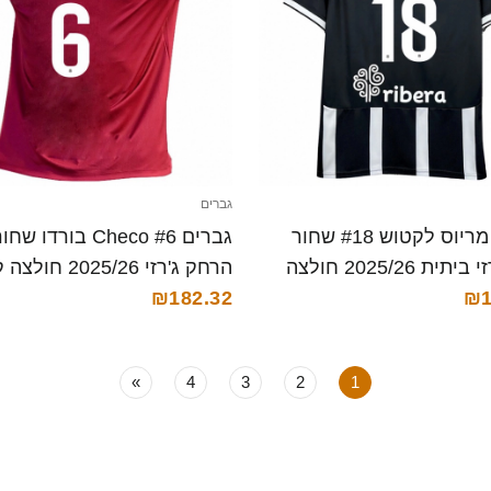
גברים
גברים מריוס לקטוש #18 שחור
גברים Checo #6 בורדו שחו
לבן ג'רזי ביתית 2025/26 חולצה
הרחק ג'רזי 2025/26 חולצה קצרה
₪182.32
₪1
»
4
3
2
1