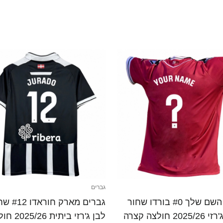
גברים
גברים השם שלך #0 בורדו שחור
גברים מארק חור
2 חולצה קצרה
לבן ג'רזי ביתית 