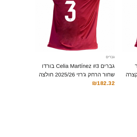
גברים
ר
גברים Celia Martínez #3 בורדו
שחור הרחק ג'רזי 2025/26 חולצה
קצרה
₪182.32