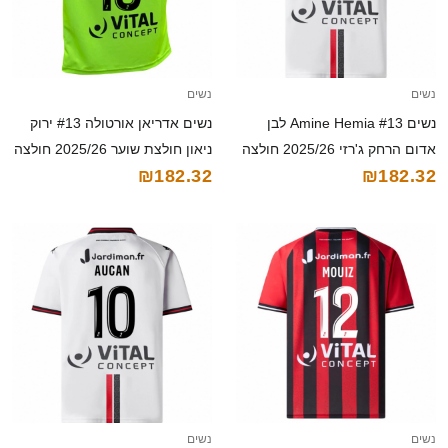
נשים
נשים
נשים Amine Hemia #13 לבן
נשים אדריאן אורטולה #13 ירוק
אדום הרחק ג'רזי 2025/26 חולצה
ניאון חולצת שוער 2025/26 חולצה
₪182.32
₪182.32
קצרה
קצרה
נשים
נשים