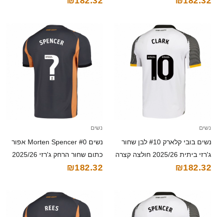
₪182.32
₪182.32
קצרה
נשים
נשים
נשים בובי קלארק #10 לבן שחור
נשים Morten Spencer #0 אפור
ג'רזי ביתית 2025/26 חולצה קצרה
כתום שחור הרחק ג'רזי 2025/26
₪182.32
₪182.32
חולצה קצרה