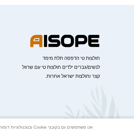
חולצות טי הדפסה תלת מימד
לנשים/גברים ילדים חולצות טי עם שרוול
קצר וחולצות ישראל אחרות.
אנו משתמשים גם בקובצי