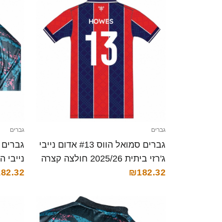
גברים
גברים
גברים סמואל הווס #13 אדום נייבי
ג'רזי ביתית 2025/26 חולצה קצרה
₪182.32
קצרה
82.32