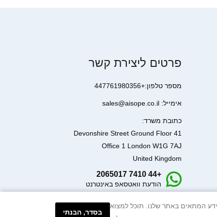
פרטים ליצירת קשר
מספר טלפון:+447761980356
אימייל: sales@aisope.co.il
כתובת משרד:
41 Devonshire Street Ground Floor
Office 1 London W1G 7AJ
United Kingdom
+44 7410 2065017
הודעת וואטסאפ באינטרנט
עיבוד המידע המתאים באתר שלנו. תוכל למצוא
בסדר, הבנתי