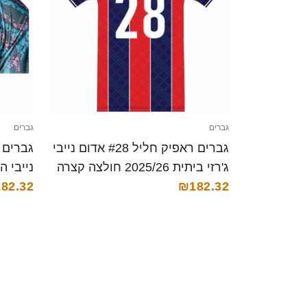
גברים
גברים
גברים ראפיק חליל #28 אדום נייבי
ג'רזי ביתית 2025/26 חולצה קצרה
₪182.32
קצרה
82.32