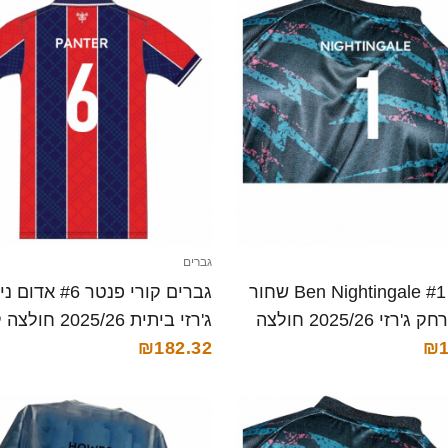
גברים
גברים Ben Nightingale #1 שחור
גברים קורי פנטר #6 אדו
נייבי הרחק ג'רזי 2025/26 חולצה
ג'רזי ביתית 2025/26 חולצה קצרה
₪182.32
₪1