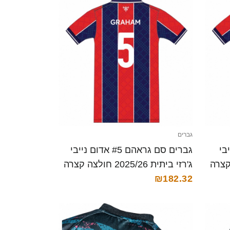
גברים
ם נייבי
גברים סם גראהם #5 אדום נייבי
ג'רזי ביתית 2025/26 חולצה קצרה
₪182.32