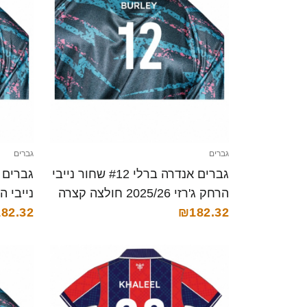
גברים
גברים
גברים אנדרה ברלי #12 שחור נייבי
הרחק ג'רזי 2025/26 חולצה קצרה
₪182.32
קצרה
82.32