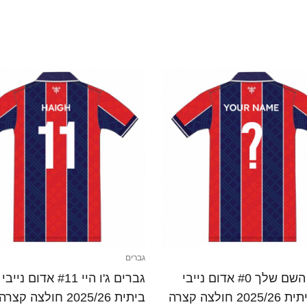
גברים
גברים השם שלך #0 אדום נייבי
גברים ג'ו היי #11 אדום ני
20 חולצה קצרה
ביתית 2025/26 חולצה קצרה