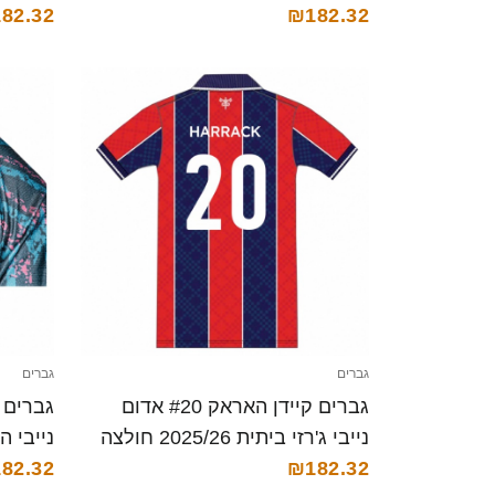
82.32
₪182.32
גברים
גברים
גברים קיידן האראק #20 אדום
נייבי ג'רזי ביתית 2025/26 חולצה
קצרה
₪182.32
קצרה
82.32