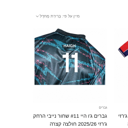
מיין על פי:
בְּרִירַת מֶחדָל
גברים
יבי ג'רזי
גברים ג'ו היי #11 שחור נייבי הרחק
ג'רזי 2025/26 חולצה קצרה