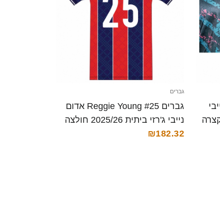
גברים
ור נייבי
גברים Reggie Young #25 אדום
נייבי ג'רזי ביתית 2025/26 חולצה
קצרה
₪182.32