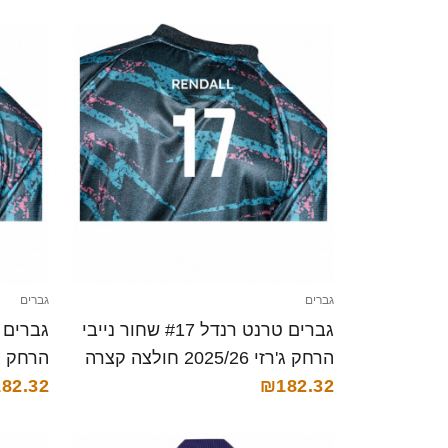
גברים
גברים
גברים טרנט רנדל #17 שחור נייבי
הרחק ג'רזי 2025/26 חולצה קצרה
הרחק ג'רזי 025/26
82.32
₪182.32