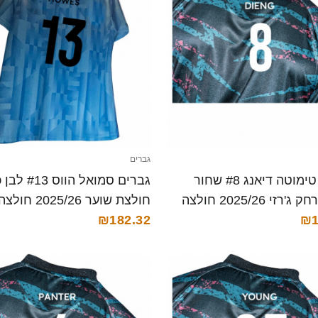
גברים
גברים טימוטה דיאנג #8 שחור
גברים סמואל הווס
נייבי הרחק ג'רזי 2025/26 חולצה
חולצת שוער 2025/26 חולצה קצרה
₪182.32
₪1