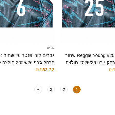
גברים
גברים Reggie Young #25 שחור
גברים קורי פנטר #6 שח
נייבי הרחק ג'רזי 2025/26 חולצה
הרחק ג'רזי 2025/26 חולצה קצרה
₪182.32
₪1
»
3
2
1