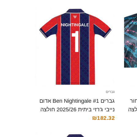
גברים
בנסון #18 שחור
גברים Ben Nightingale #1 אדום
זי 2025/26 חולצה
נייבי ג'רזי ביתית 2025/26 חולצה
קצרה
₪182.32