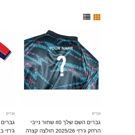
גברים
גברים
גברים השם שלך #0 שחור נייבי
הרחק ג'רזי 2025/26 חולצה קצרה
ג'רזי ביתית 25/26