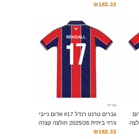
₪182.32
גברים
נסון #18 אדום
גברים טרנט רנדל #17 אדום נייבי
יתית 2025/26 חולצה
ג'רזי ביתית 2025/26 חולצה קצרה
₪182.32