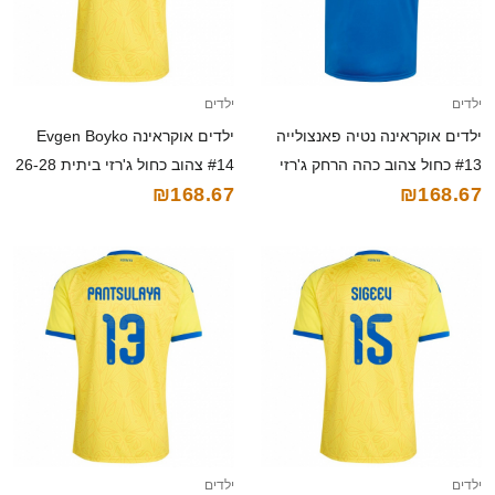
ילדים
ילדים
ילדים אוקראינה נטיה פאנצולייה
ילדים אוקראינה Evgen Boyko
#13 כחול צהוב כהה הרחק ג'רזי
#14 צהוב כחול ג'רזי ביתית 26-28
₪168.67
₪168.67
26-28 חולצה קצרה
חולצה קצרה
ילדים
ילדים