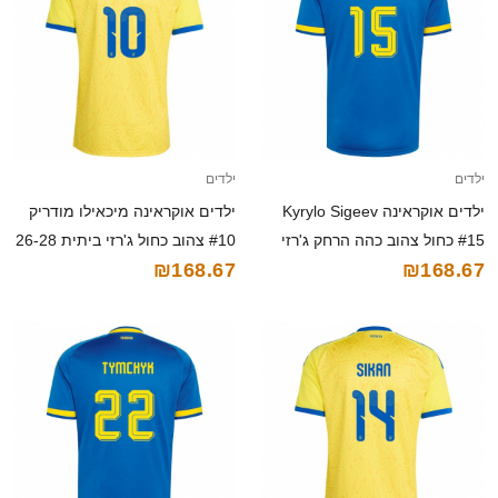
ילדים
ילדים
ילדים אוקראינה Kyrylo Sigeev
ילדים אוקראינה מיכאילו מודריק
#15 כחול צהוב כהה הרחק ג'רזי
#10 צהוב כחול ג'רזי ביתית 26-28
₪168.67
₪168.67
26-28 חולצה קצרה
חולצה קצרה