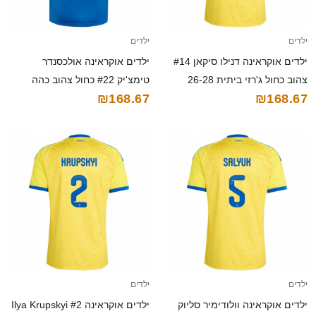
ילדים
ילדים
ילדים אוקראינה דנילו סיקאן #14
ילדים אוקראינה אולכסנדר
צהוב כחול ג'רזי ביתית 26-28
טימצ'יק #22 כחול צהוב כהה
₪168.67
₪168.67
חולצה קצרה
הרחק ג'רזי 26-28 חולצה קצרה
ילדים
ילדים
ילדים אוקראינה וולודימיר סליוק
ילדים אוקראינה Ilya Krupskyi #2