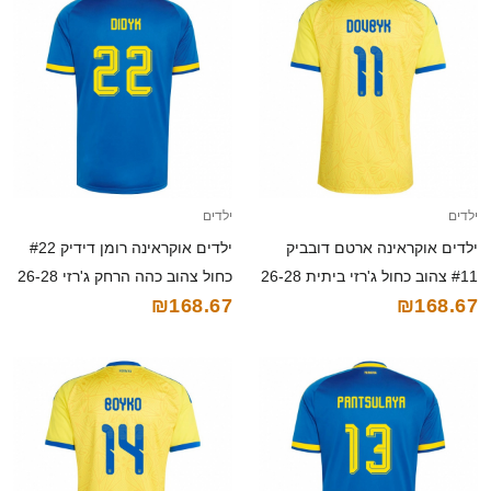
ילדים
ילדים
ילדים אוקראינה ארטם דובביק
ילדים אוקראינה רומן דידיק #22
#11 צהוב כחול ג'רזי ביתית 26-28
כחול צהוב כהה הרחק ג'רזי 26-28
₪168.67
₪168.67
חולצה קצרה
חולצה קצרה