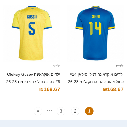
ילדים
ילדים
ילדים אוקראינה דנילו סיקאן #14
ילדים אוקראינה Oleksiy Gusev
כחול צהוב כהה הרחק ג'רזי 26-28
#5 צהוב כחול ג'רזי ביתית 26-28
₪168.67
₪168.67
חולצה קצרה
חולצה קצרה
...
»
3
2
1