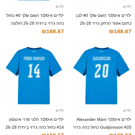
ילדים
ילדים
ילדים אִיסלַנד השם שלך #0 לבן
ילדים אִיסלַנד השם שלך #0 כחול
כתום אפור הרחק ג'רזי 26-28
כהה ג'רזי ביתית 26-28 חולצה
₪168.67
₪168.67
חולצה קצרה
קצרה
ילדים
ילדים
ילדים אִיסלַנד Alexander Máni
ילדים אִיסלַנד הלגי פרוי אינגסון
Gudjónsson #20 כחול כהה ג'רזי
#14 כחול כהה ג'רזי ביתית 26-28