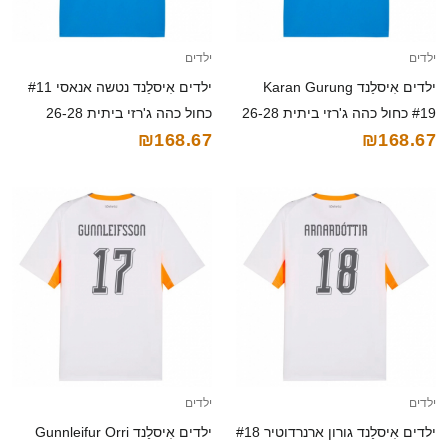
ילדים
ילדים
ילדים אִיסלַנד Karan Gurung
ילדים אִיסלַנד נטשה אנאסי #11
#19 כחול כהה ג'רזי ביתית 26-28
כחול כהה ג'רזי ביתית 26-28
₪168.67
₪168.67
חולצה קצרה
חולצה קצרה
ילדים
ילדים
ילדים אִיסלַנד גורון ארנרדוטיר #18
ילדים אִיסלַנד Gunnleifur Orri