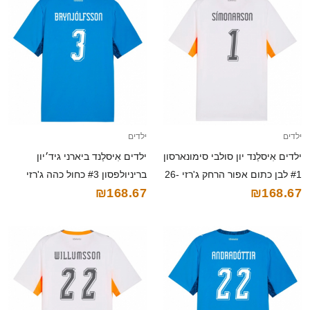
ילדים
ילדים
ילדים אִיסלַנד יון סולבי סימונארסון
ילדים אִיסלַנד ביארני גיד׳יון
#1 לבן כתום אפור הרחק ג'רזי 26-
בריניולפסון #3 כחול כהה ג'רזי
₪168.67
₪168.67
28 חולצה קצרה
ביתית 26-28 חולצה קצרה