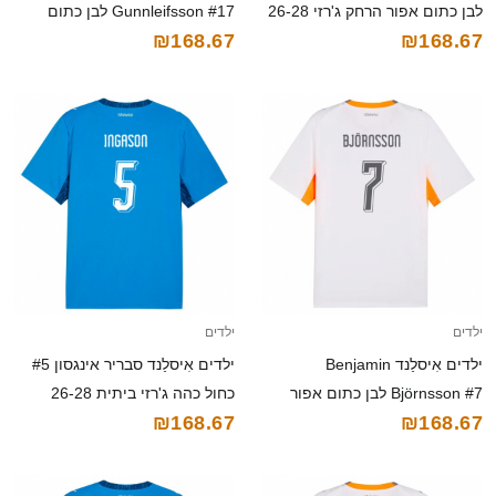
לבן כתום אפור הרחק ג'רזי 26-28
Gunnleifsson #17 לבן כתום
₪168.67
₪168.67
חולצה קצרה
אפור הרחק ג'רזי 26-28 חולצה
קצרה
ילדים
ילדים
ילדים אִיסלַנד Benjamin
ילדים אִיסלַנד סבריר אינגסון #5
Björnsson #7 לבן כתום אפור
כחול כהה ג'רזי ביתית 26-28
₪168.67
₪168.67
הרחק ג'רזי 26-28 חולצה קצרה
חולצה קצרה