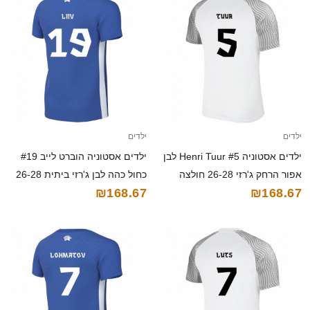
ילדים
ילדים
ילדים אסטוניה Henri Tuur #5 לבן
ילדים אסטוניה הוברט לייב #19
אפור הרחק ג'רזי 26-28 חולצה
כחול כהה לבן ג'רזי ביתית 26-28
₪168.67
₪168.67
קצרה
חולצה קצרה