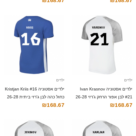
₪168.67
₪168.67
חולצה קצרה
קצרה
ילדים
ילדים
ילדים אסטוניה Ivan Krasnov
ילדים אסטוניה Kristjan Kriis #16
#21 לבן אפור הרחק ג'רזי 26-28
כחול כהה לבן ג'רזי ביתית 26-28
₪168.67
₪168.67
חולצה קצרה
חולצה קצרה