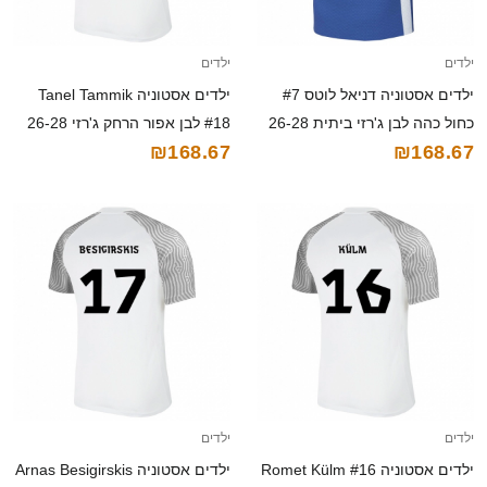
ילדים
ילדים
ילדים אסטוניה דניאל לוטס #7
ילדים אסטוניה Tanel Tammik
כחול כהה לבן ג'רזי ביתית 26-28
#18 לבן אפור הרחק ג'רזי 26-28
₪168.67
₪168.67
חולצה קצרה
חולצה קצרה
ילדים
ילדים
ילדים אסטוניה Romet Külm #16
ילדים אסטוניה Arnas Besigirskis