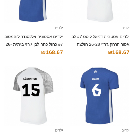
ילדים
ילדים
ילדים אסטוניה דניאל לוטס #7 לבן
ילדים אסטוניה אלכסנדר לוהמטוב
אפור הרחק ג'רזי 26-28 חולצה
#7 כחול כהה לבן ג'רזי ביתית 26-
₪168.67
₪168.67
קצרה
28 חולצה קצרה
ילדים
ילדים