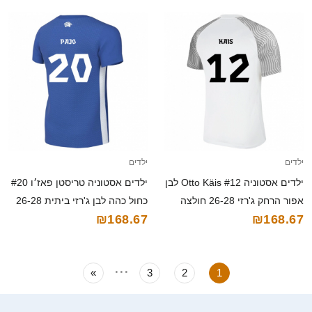
ילדים
ילדים
ילדים אסטוניה Otto Käis #12 לבן
ילדים אסטוניה טריסטן פאז׳ו #20
אפור הרחק ג'רזי 26-28 חולצה
כחול כהה לבן ג'רזי ביתית 26-28
₪168.67
₪168.67
קצרה
חולצה קצרה
...
»
3
2
1