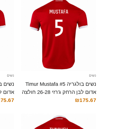
נשים
נשים
נשים בולגריה Timur Mustafa #5
אדום לבן הרחק ג'רזי 26-28 חולצה
קצרה
₪175.67
קצרה
75.67