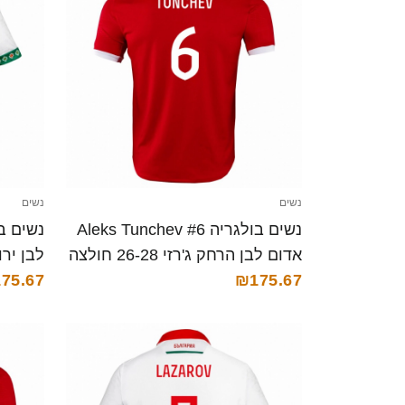
נשים
נשים
נשים בולגריה Aleks Tunchev #6
אדום לבן הרחק ג'רזי 26-28 חולצה
קצרה
₪175.67
75.67
חולצה 