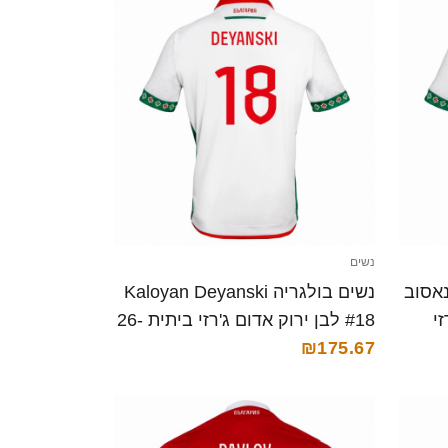
נשים
אסוב
נשים בולגריה Kaloyan Deyanski
רזי
#18 לבן ירוק אדום ג'רזי ביתית 26-
28 חולצה קצרה
₪175.67