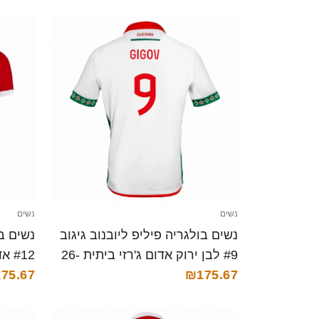
נשים
נשים
נשים בולגריה פיליפ ליובנוב גיגוב
נשים ב
#9 לבן ירוק אדום ג'רזי ביתית 26-
28 חולצה קצרה
₪175.67
75.67
חולצה 