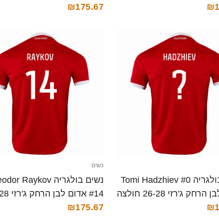
₪1
קצרה
₪175.67
חולצה קצרה
נשים
נשים בולגריה Tomi Hadzhiev #0
נשים בולגריה dor Raykov
אדום לבן הרחק ג'רזי 26-28 חולצה
#14 אדום לבן
₪1
₪175.67
חולצה קצרה