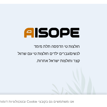
חולצות טי הדפסה תלת מימד
לנשים/גברים ילדים חולצות טי עם שרוול
קצר וחולצות ישראל אחרות.
אנו משתמשים גם בקובצי