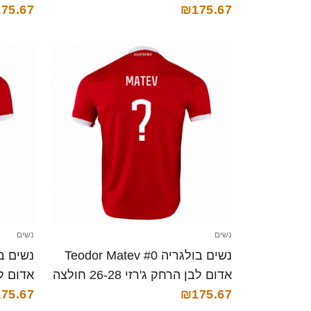
₪175.67
75.67
חולצה 
נשים
נשים
נשים בולגריה Teodor Matev #0
אדום לבן הרחק ג'רזי 26-28 חולצה
קצרה
₪175.67
קצרה
75.67