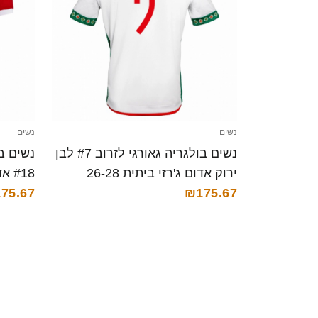
נשים
נשים
נשים בולגריה גאורגי לזרוב #7 לבן
נשים ב
ירוק אדום ג'רזי ביתית 26-28
₪175.67
חולצה קצרה
75.67
חולצה 