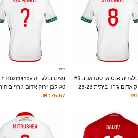
נשים
נשים בולגריה אנטואן סטויאנוב #8
נשים בולגריה Kuzmanov
לבן ירוק אדום ג'רזי ביתית 26-28
₪1
קצרה
28 חולצה קצרה
₪175.67