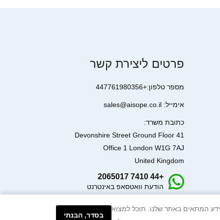
פרטים ליצירת קשר
מספר טלפון:+447761980356
אימייל: sales@aisope.co.il
כתובת משרד:
41 Devonshire Street Ground Floor
Office 1 London W1G 7AJ
United Kingdom
+44 7410 2065017
הודעת וואטסאפ באינטרנט
עיבוד המידע המתאים באתר שלנו. תוכל למצוא
בסדר, הבנתי