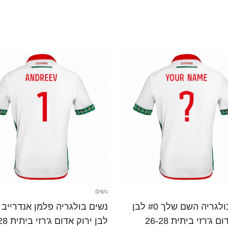
נשים
נשים בולגריה השם שלך #0 לבן
ירוק אדום ג'רזי ביתית 26-28
לבן ירוק אד