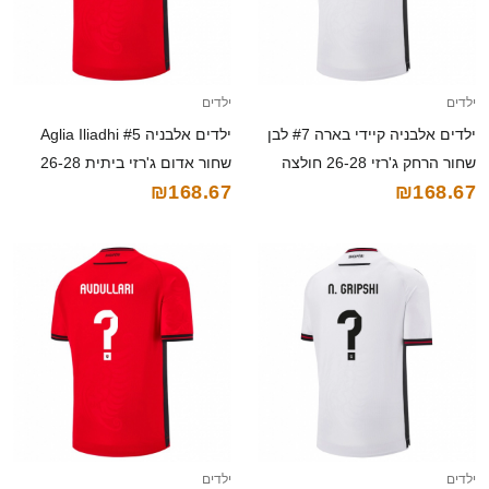
ילדים
ילדים
ילדים אלבניה קיידי בארה #7 לבן
ילדים אלבניה Aglia Iliadhi #5
שחור הרחק ג'רזי 26-28 חולצה
שחור אדום ג'רזי ביתית 26-28
₪168.67
₪168.67
קצרה
חולצה קצרה
ילדים
ילדים