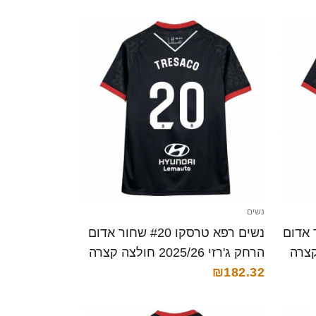
נשים
דה #20 שחור אדום
נשים רפא טרסקו #20 שחור אדום
הרחק ג'רזי 2025/26 חולצה קצרה
₪182.32