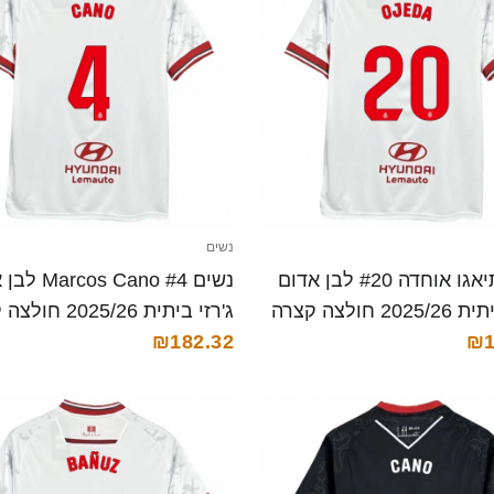
נשים
נשים תיאגו אוחדה #20 לבן אדום
נשים os Cano #4
20 חולצה קצרה
ג'רזי ביתית 2025/26 חולצה קצרה
₪182.32
₪1