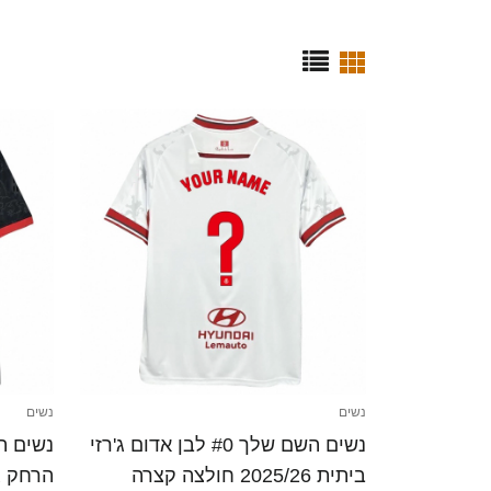
נשים
נשים
נשים השם שלך #0 לבן אדום ג'רזי
ביתית 2025/26 חולצה קצרה
הרחק ג'רזי 025/26