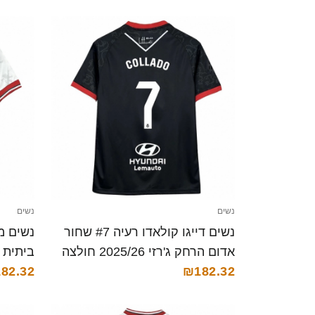
נשים
נשים
נשים דייגו קולאדו רעיה #7 שחור
אדום הרחק ג'רזי 2025/26 חולצה
ביתית 2025/26 חולצה קצרה
קצרה
₪182.32
82.32