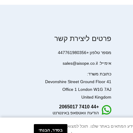
פרטים ליצירת קשר
מספר טלפון:+447761980356
אימייל: sales@aisope.co.il
כתובת משרד:
41 Devonshire Street Ground Floor
Office 1 London W1G 7AJ
United Kingdom
+44 7410 2065017
הודעת וואטסאפ באינטרנט
עיבוד המידע המתאים באתר שלנו. תוכל למצוא
בסדר, הבנתי