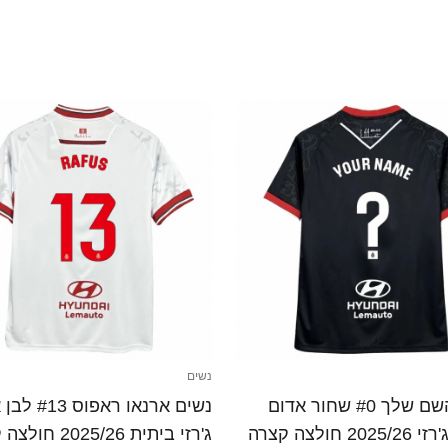
נשים
נשים השם שלך #0 שחור אדום
נשים ארנאו ראפו
2 חולצה קצרה
ג'רזי ביתית 2025/26 חולצה קצרה