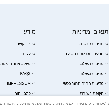
תנאים ומדיניות
מידע
מדיניות פרטיות
צור קשר
תנאים והגבלות בנושא חיוב
עלינו
מדיניות תשלום
מעקב אחר הזמנות
מדיניות משלוח
FAQS
מדיניות החזר והחזר כספי
IMPRESSUM
תקופת השירות
כתב ויתור
 Cookie ובטכנולוגיות דומות למטרות פרסום וניתוח. אם אתה מנווט באתר שלנו, אתה מסכים ל