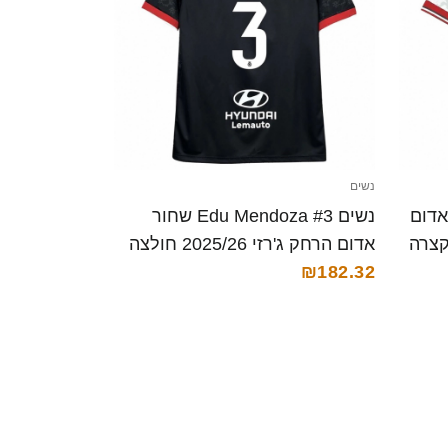
נשים
Migue לבן אדום
נשים Edu Mendoza #3 שחור
אדום הרחק ג'רזי 2025/26 חולצה
קצרה
₪182.32