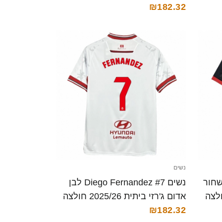
קצרה
₪182.32
נשים
Diego Fernandez #7 שחור
נשים Diego Fernandez #7 לבן
'רזי 2025/26 חולצה
אדום ג'רזי ביתית 2025/26 חולצה
קצרה
₪182.32