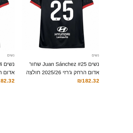
נשים
נשים
נשים Juan Sánchez #25 שחור
אדום הרחק ג'רזי 2025/26 חולצה
קצרה
₪182.32
קצרה
82.32