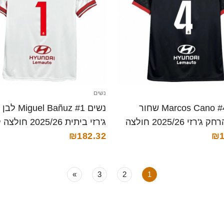
נשים
נשים Marcos Cano #4 שחור
נשים l Bañuz #1
אדום הרחק ג'רזי 2025/26 חולצה
ג'רזי ביתית 2025/26 חולצה קצרה
₪182.32
₪1
»
3
2
1