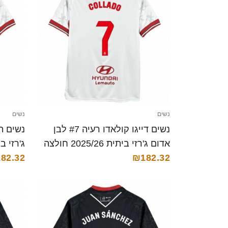
נשים
נשים
נשים דייגו קולאדו רעיה #7 לבן
אדום ג'רזי ביתית 2025/26 חולצה
ג'רזי ביתית 25/26
קצרה
₪182.32
82.32