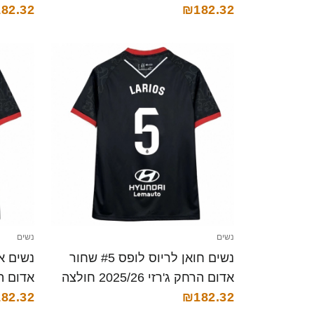
82.32
₪182.32
נשים
נשים
נשים חואן לריוס לופס #5 שחור
אדום הרחק ג'רזי 2025/26 חולצה
קצרה
₪182.32
קצרה
82.32