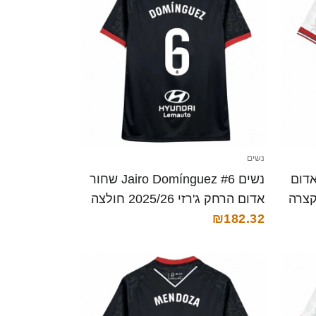
נשים
Marc לבן אדום
נשים Jairo Domínguez #6 שחור
אדום הרחק ג'רזי 2025/26 חולצה
קצרה
₪182.32