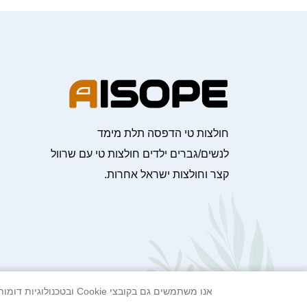
חולצות טי הדפסה תלת מימד
לנשים/גברים ילדים חולצות טי עם שרוול
קצר וחולצות ישראל אחרות.
אנו משתמשים גם בקובצי