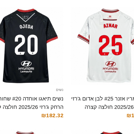
נשים
נשים מריו אזנר #25 לבן אדום ג'רזי
נשים תיאגו אוח
הרחק ג'רזי 2025/26 חולצה קצרה
₪182.32
₪1