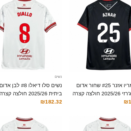
נשים
נשים מריו אזנר #25 שחור אדום
נשים סלו דיאלו #8 לבן
2 חולצה קצרה
ביתית 2025/26 חולצה קצרה
₪182.32
₪1