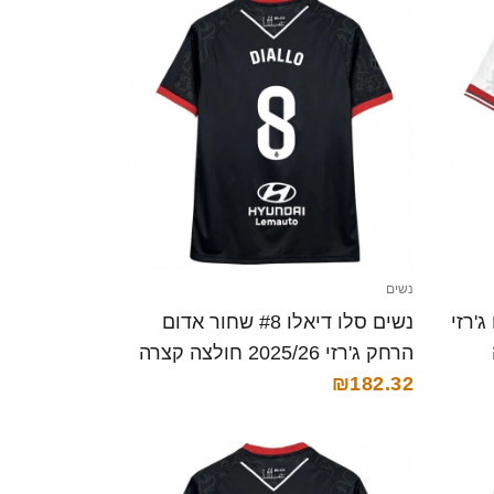
נשים
 אדום ג'רזי
נשים סלו דיאלו #8 שחור אדום
הרחק ג'רזי 2025/26 חולצה קצרה
₪182.32