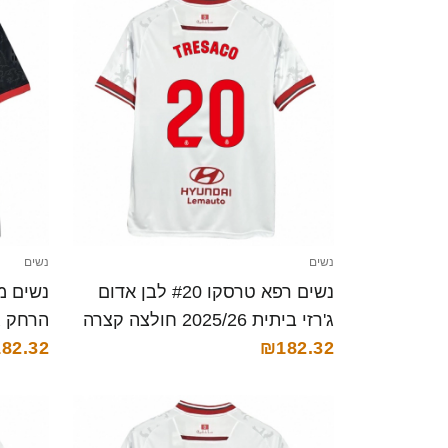
נשים
נשים
נשים רפא טרסקו #20 לבן אדום
ג'רזי ביתית 2025/26 חולצה קצרה
הרחק ג'רזי 025/26
82.32
₪182.32