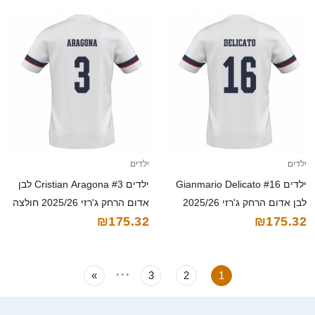
ילדים
ילדים
ילדים Gianmario Delicato #16
ילדים Cristian Aragona #3 לבן
לבן אדום הרחק ג'רזי 2025/26
אדום הרחק ג'רזי 2025/26 חולצה
₪175.32
₪175.32
חולצה קצרה
קצרה
...
»
3
2
1