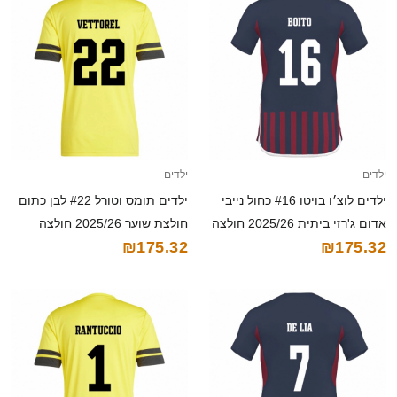
ילדים
ילדים
ילדים לוצ׳ו בויטו #16 כחול נייבי
ילדים תומס וטורל #22 לבן כתום
אדום ג'רזי ביתית 2025/26 חולצה
חולצת שוער 2025/26 חולצה
₪175.32
₪175.32
קצרה
קצרה