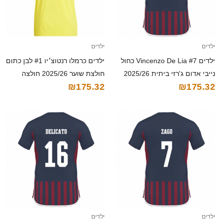
ילדים
ילדים
ילדים Vincenzo De Lia #7 כחול
ילדים כרמלו רנטוצ׳יו #1 לבן כתום
נייבי אדום ג'רזי ביתית 2025/26
חולצת שוער 2025/26 חולצה
₪175.32
₪175.32
חולצה קצרה
קצרה
ילדים
ילדים