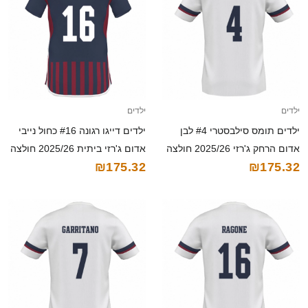
ילדים
ילדים
ילדים תומס סילבסטרי #4 לבן
ילדים דייגו רגונה #16 כחול נייבי
אדום הרחק ג'רזי 2025/26 חולצה
אדום ג'רזי ביתית 2025/26 חולצה
₪175.32
₪175.32
קצרה
קצרה