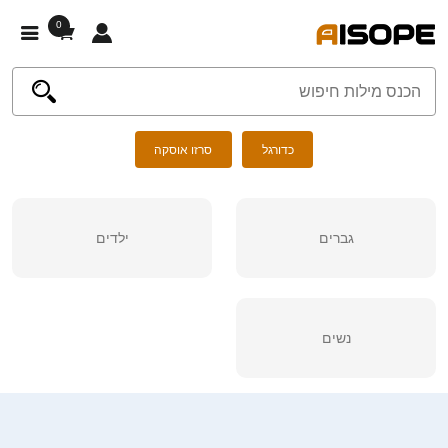
0
כדורגל
סרזו אוסקה
גברים
ילדים
נשים