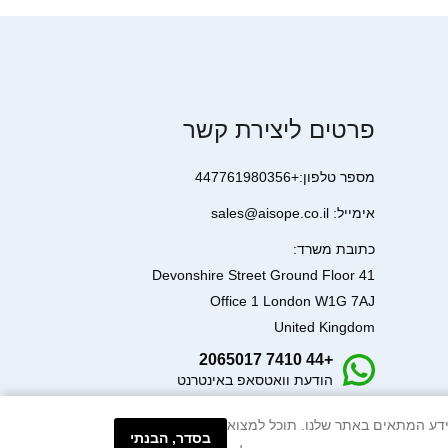
פרטים ליצירת קשר
מספר טלפון:+447761980356
אימייל: sales@aisope.co.il
כתובת משרד:
41 Devonshire Street Ground Floor
Office 1 London W1G 7AJ
United Kingdom
+44 7410 2065017
הודעת וואטסאפ באינטרנט
עיבוד המידע המתאים באתר שלנו. תוכל למצוא
בסדר, הבנתי