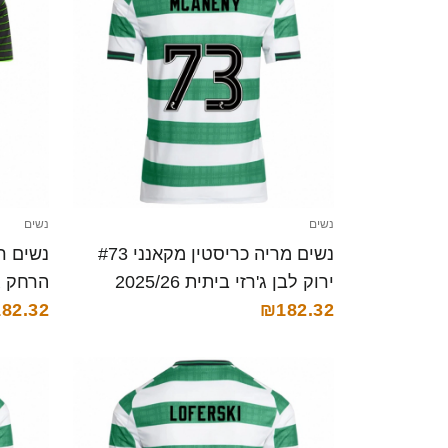
נשים
נשים
נשים מריה כריסטין מקאנני #73
ירוק לבן ג'רזי ביתית 2025/26
הרחק ג'רזי 025/26
₪182.32
חולצה קצרה
82.32