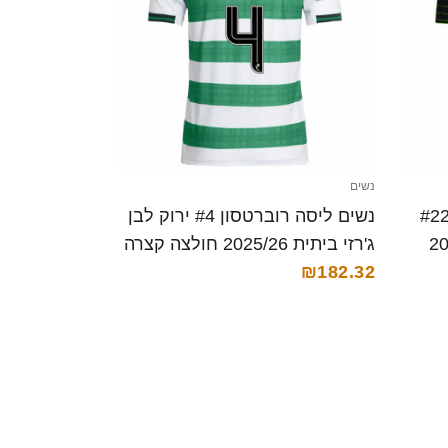
נשים
ים לוסי אשוורת'-קליפורד #22
נשים ליסה רוברטסון #4 ירוק לבן
 2025/26
ג'רזי ביתית 2025/26 חולצה קצרה
₪182.32