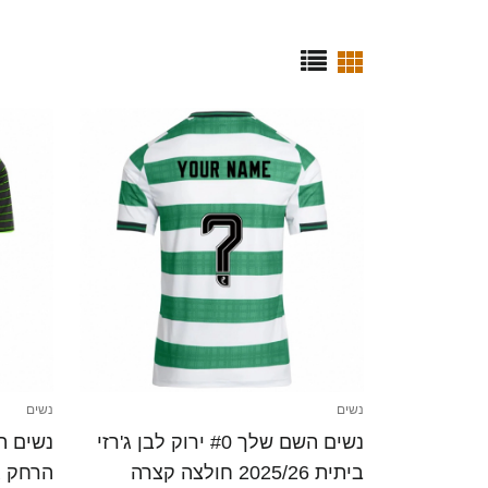
נשים
נשים
נשים השם שלך #0 ירוק לבן ג'רזי
ביתית 2025/26 חולצה קצרה
הרחק ג'רזי 025/26