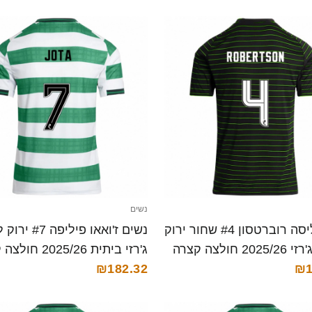
נשים
נשים ליסה רוברטסון #4 שחור ירוק
נשים ז'ואאו פיליפה #7
2 חולצה קצרה
ג'רזי ביתית 2025/26 חולצה קצרה
₪182.32
₪1