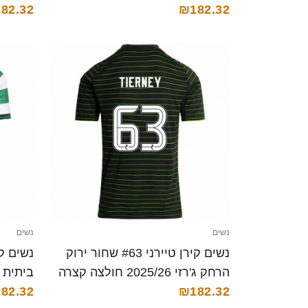
82.32
₪182.32
נשים
נשים
נשים קירן טיירני #63 שחור ירוק
הרחק ג'רזי 2025/26 חולצה קצרה
ביתית 2025/26 חולצה קצרה
82.32
₪182.32