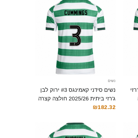
נשים
ן ג'רזי
נשים סידני קאמינגס #3 ירוק לבן
ג'רזי ביתית 2025/26 חולצה קצרה
₪182.32