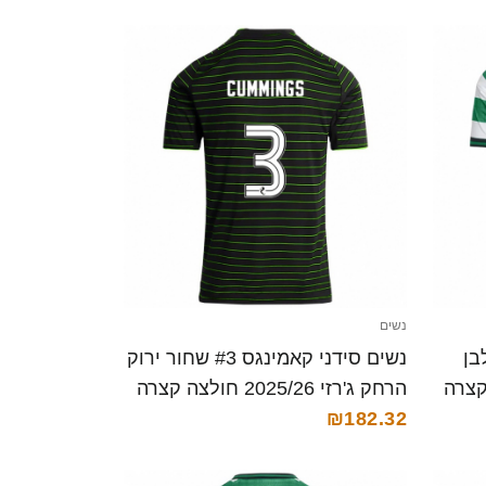
נשים
 ירוק לבן
נשים סידני קאמינגס #3 שחור ירוק
הרחק ג'רזי 2025/26 חולצה קצרה
₪182.32