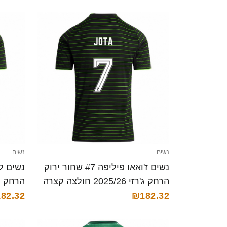
נשים
נשים
נשים ז'ואאו פיליפה #7 שחור ירוק
הרחק ג'רזי 2025/26 חולצה קצרה
הרחק ג'רזי 025/26
82.32
₪182.32