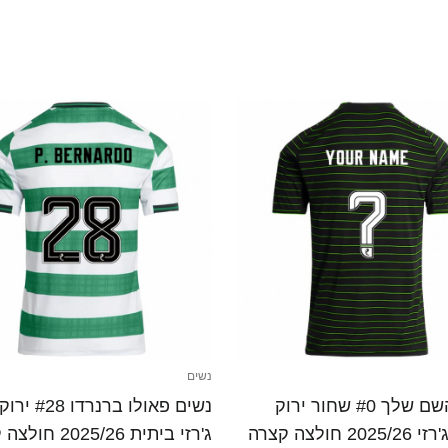
נשים
נשים השם שלך #0 שחור ירוק
נשים פאולו ברנרד
2 חולצה קצרה
ג'רזי ביתית 2025/26 חולצה קצרה