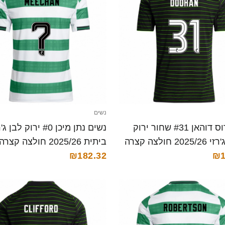
נשים
נשים רוס דוהאן #31 שחור ירוק
נשים נתן מיכן #0 ירוק לבן 
2 חולצה קצרה
ביתית 2025/26 חולצה קצרה
₪182.32
₪1