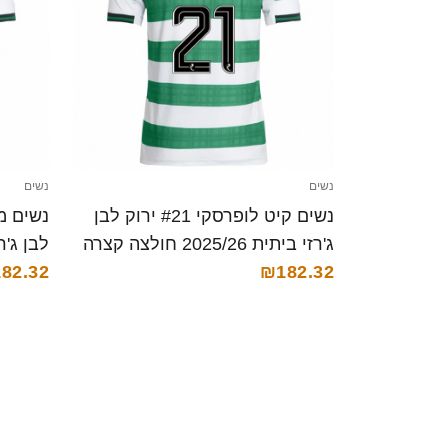
נשים
נשים
נשים קיט לופרסקי #21 ירוק לבן
ג'רזי ביתית 2025/26 חולצה קצרה
₪182.32
קצרה
82.32