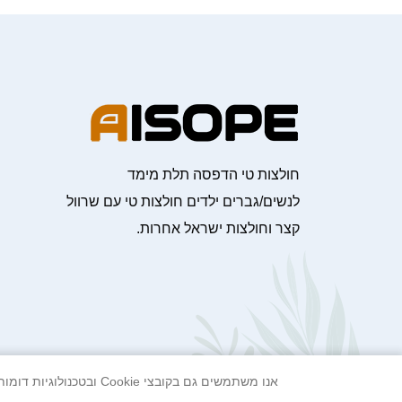
חולצות טי הדפסה תלת מימד
לנשים/גברים ילדים חולצות טי עם שרוול
קצר וחולצות ישראל אחרות.
אנו משתמשים גם בקובצי