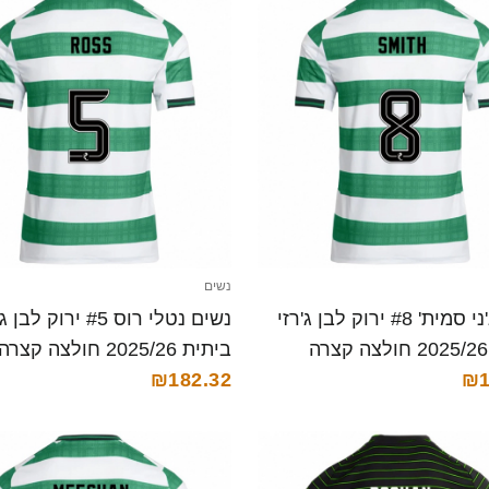
נשים
נשים ג'ני סמית' #8 ירוק לבן ג'רזי
נשים נטלי רוס #5 ירוק לב
ביתית 2025/26 חולצה קצרה
₪182.32
₪1