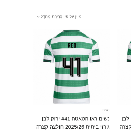
מיין על פי:
בְּרִירַת מֶחדָל
נשים
ו #28 ירוק לבן
נשים ראו הטאטה #41 ירוק לבן
ג'רזי ביתית 2025/26 חולצה קצרה