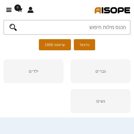
0
כדורגל
קראסה 1908
גברים
ילדים
נשים