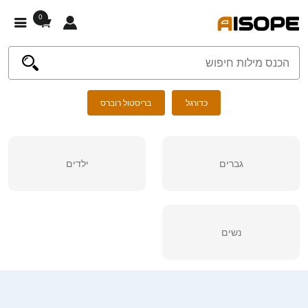
0
כדורגל
בריסטול רוברס
גברים
ילדים
נשים