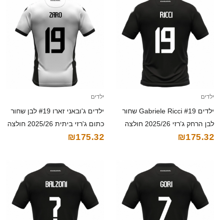
ילדים
ילדים
ילדים Gabriele Ricci #19 שחור
ילדים ג'ובאני זארו #19 לבן שחור
לבן הרחק ג'רזי 2025/26 חולצה
כתום ג'רזי ביתית 2025/26 חולצה
₪175.32
₪175.32
קצרה
קצרה