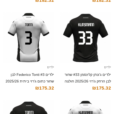
₪182.32
₪182.32
קצרה
ילדים
ילדים
ילדים ג'ונתן קלינסמן #33 שחור
ילדים Federico Tonti #3 לבן
לבן הרחק ג'רזי 2025/26 חולצה
שחור כתום ג'רזי ביתית 2025/26
₪175.32
₪175.32
קצרה
חולצה קצרה