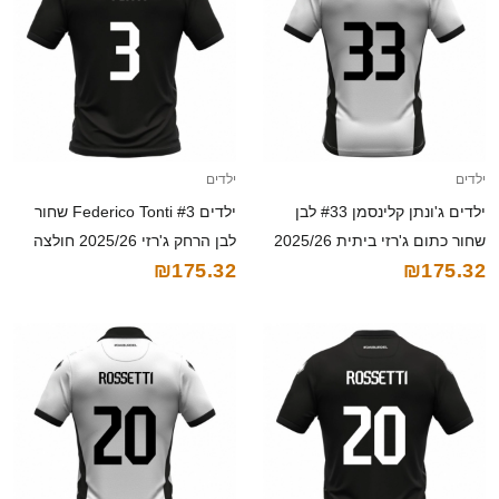
ילדים
ילדים
ילדים ג'ונתן קלינסמן #33 לבן
ילדים Federico Tonti #3 שחור
שחור כתום ג'רזי ביתית 2025/26
לבן הרחק ג'רזי 2025/26 חולצה
₪175.32
₪175.32
חולצה קצרה
קצרה