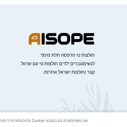
חולצות טי הדפסה תלת מימד
לנשים/גברים ילדים חולצות טי עם שרוול
קצר וחולצות ישראל אחרות.
אנו משתמשים גם בקובצי