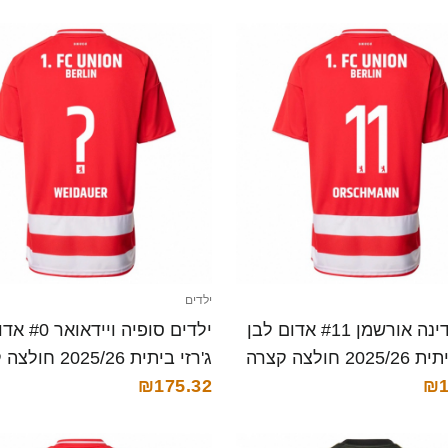
ילדים
ילדים דינה אורשמן #11 אדום לבן
ילדים סופיה ו
20 חולצה קצרה
ג'רזי ביתית 2025/26 חולצה קצרה
₪175.32
₪1