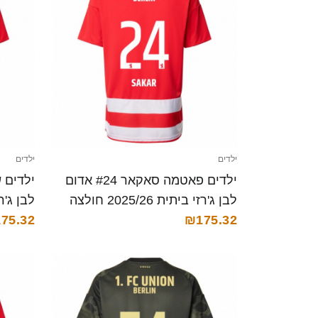
ילדים
ילדים
ילדים פאטמה סאקאר #24 אדום
לבן ג'רזי ביתית 2025/26 חולצה
קצרה
₪175.32
קצרה
75.32