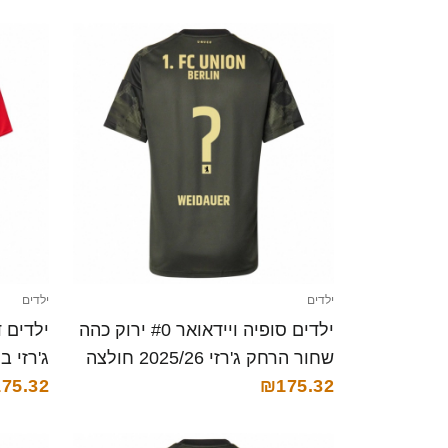
ילדים
ילדים
ילדים סופיה ויידאואר #0 ירוק כהה
שחור הרחק ג'רזי 2025/26 חולצה
ג'רזי ביתית 25/26
קצרה
₪175.32
75.32