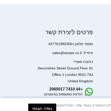
פרטים ליצירת קשר
מספר טלפון:+447761980356
אימייל: sales@aisope.co.il
כתובת משרד:
41 Devonshire Street Ground Floor
Office 1 London W1G 7AJ
United Kingdom
+44 7410 2065017
הודעת וואטסאפ באינטרנט
עיבוד המידע המתאים באתר שלנו. תוכל למצוא
בסדר, הבנתי