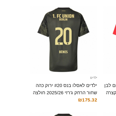
ילדים
יידאואר #0 אדום לבן
ילדים לאסלו בנס #20 ירוק כהה
שחור הרחק ג'רזי 2025/26 חולצה
קצרה
₪175.32