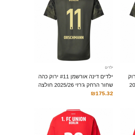
ילדים
אבו-סבאח #16 ירוק
ילדים דינה אורשמן #11 ירוק כהה
2025/26
שחור הרחק ג'רזי 2025/26 חולצה
קצרה
₪175.32