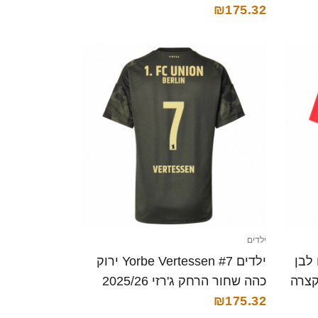
קצרה
₪175.32
ילדים
#33 אדום לבן
ילדים Yorbe Vertessen #7 ירוק
כהה שחור הרחק ג'רזי 2025/26
₪175.32
חולצה קצרה