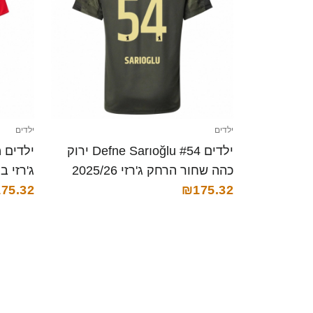
ילדים
ילדים
ילדים Defne Sarıoğlu #54 ירוק
כהה שחור הרחק ג'רזי 2025/26
ג'רזי ביתית 25/26
₪175.32
חולצה קצרה
75.32