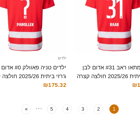
ילדים
ילדים מתאו ראב #31 אדום לבן
ילדים טניה פאוולק 0
20 חולצה קצרה
ג'רזי ביתית 2025/26 חולצה קצרה
₪175.32
₪1
...
»
5
4
3
2
1