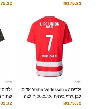
קצרה
₪175.32
75.32
ילדים
ילדים
ילדים Yorbe Vertessen #7 אדום
לבן ג'רזי ביתית 2025/26 חולצה
קצרה
₪175.32
קצרה
82.32