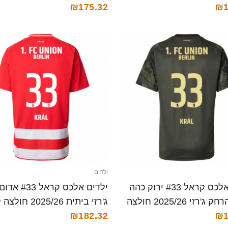
₪175.32
₪1
ילדים
ילדים אלכס קראל #33 ירוק כהה
ילדים אלכס קראל 
שחור הרחק ג'רזי 2025/26 חולצה
ג'רזי ביתית 2025/26 חולצה קצרה
₪182.32
₪1