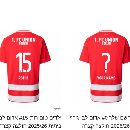
ילדים
ילדים השם שלך #0 אדום לבן ג'רזי
ילדים טום רות' #15 א
ביתית 2025/26 חולצה קצרה