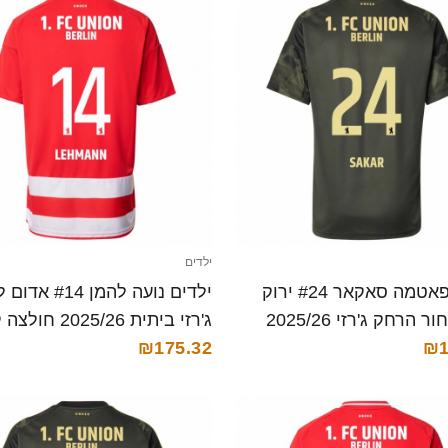
ילדים
ילדים פאטמה סאקאר #24 ירוק
ילדים נועה להמן #14 א
כהה שחור הרחק ג'רזי 2025/26
ג'רזי ביתית 2025/26 חולצה קצרה
₪1
קצרה
₪175.32