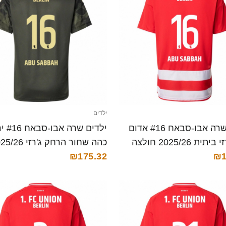
ילדים
ילדים שרה אבו-סבאח #16 אדום
ילדים שרה 
לבן ג'רזי ביתית 2025/26 חולצה
כהה שחור הרחק ג'רזי 
₪1
₪175.32
חולצה קצרה