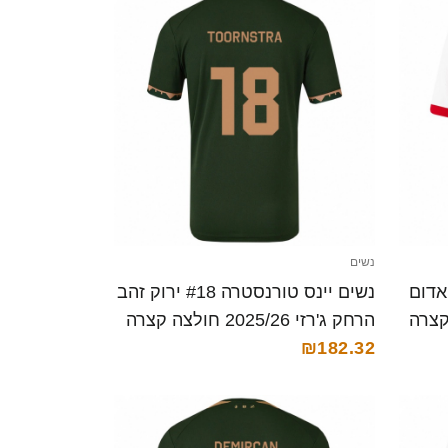
נשים
גס #22 לבן אדום
נשים יינס טורנסטרה #18 ירוק זהב
הרחק ג'רזי 2025/26 חולצה קצרה
₪182.32