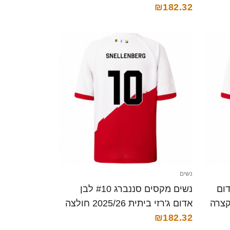
₪182.32
נשים
 לבן אדום
נשים מקסים סננברג #10 לבן
אדום ג'רזי ביתית 2025/26 חולצה
קצרה
₪182.32