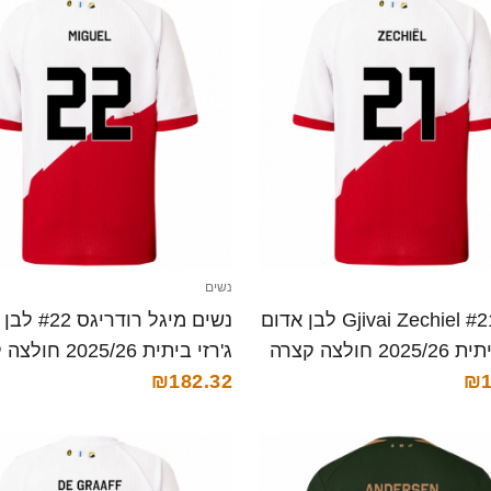
נשים
נשים Gjivai Zechiel #21 לבן אדום
נשים מיגל רודרי
20 חולצה קצרה
ג'רזי ביתית 2025/26 חולצה קצרה
₪182.32
₪1