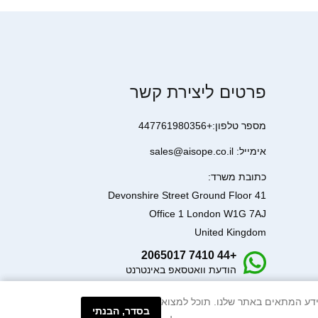
פרטים ליצירת קשר
מספר טלפון:+447761980356
אימייל: sales@aisope.co.il
כתובת משרד:
41 Devonshire Street Ground Floor
Office 1 London W1G 7AJ
United Kingdom
+44 7410 2065017
הודעת וואטסאפ באינטרנט
עיבוד המידע המתאים באתר שלנו. תוכל למצוא
בסדר, הבנתי