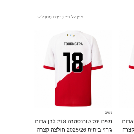
מיין על פי:
בְּרִירַת מֶחדָל
נשים
באל #14 לבן אדום
נשים ינס טורנסטרה #18 לבן אדום
ג'רזי ביתית 2025/26 חולצה קצרה