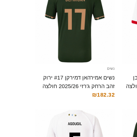
נשים
Tom De לבן
נשים אמירהאן דמירקן #17 ירוק
 ביתית 2025/26 חולצה
זהב הרחק ג'רזי 2025/26 חולצה
קצרה
₪182.32