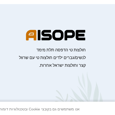
חולצות טי הדפסה תלת מימד
לנשים/גברים ילדים חולצות טי עם שרוול
קצר וחולצות ישראל אחרות.
אנו משתמשים גם בקובצי