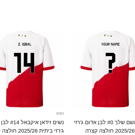
נשים
נשים השם שלך #0 לבן אדום ג'רזי
נשים זידאן איק
ג'רזי ביתית 2025/26 חולצה קצרה