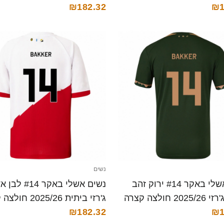
₪182.32
₪1
נשים
נשים אשלי באקר #14 ירוק זהב
נשים אשלי באקר #14
2 חולצה קצרה
ג'רזי ביתית 2025/26 חולצה קצרה
₪182.32
₪1