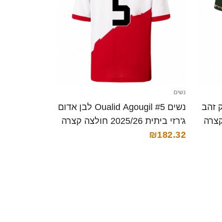
נשים
Oualid Ag ירוק זהב
נשים Oualid Agougil #5 לבן אדום
ג'רזי ביתית 2025/26 חולצה קצרה
₪182.32