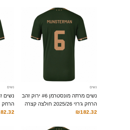
נשים
נשים
נשים מרתה מונסטרמן #6 ירוק זהב
הרחק ג'רזי 2025/26 חולצה קצרה
הרחק ג'רזי 025/26
82.32
₪182.32