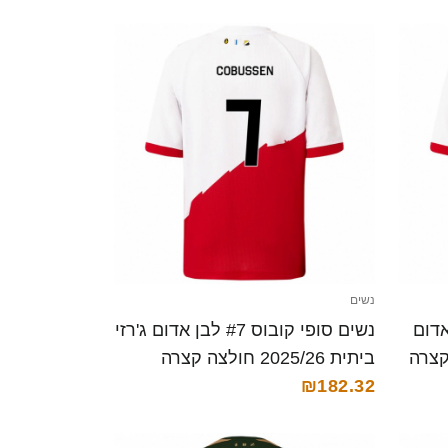
נשים
ן #1 לבן אדום
נשים סופי קובוס #7 לבן אדום ג'רזי
ביתית 2025/26 חולצה קצרה
₪182.32