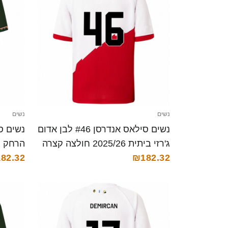
נשים
נשים
נשים סילאס אנדרסן #46 לבן אדום
ג'רזי ביתית 2025/26 חולצה קצרה
הרחק ג'רזי 025/26
82.32
₪182.32