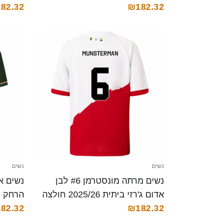
82.32
₪182.32
נשים
נשים
נשים מרתה מונסטרמן #6 לבן
אדום ג'רזי ביתית 2025/26 חולצה
הרחק ג'רזי 025/26
קצרה
₪182.32
82.32