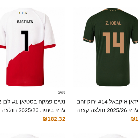
נשים
נשים זידאן איקבאל #14 ירוק זהב
נשים פמקה בסטיא
2 חולצה קצרה
ג'רזי ביתית 2025/26 חולצה קצרה
₪182.32
₪1