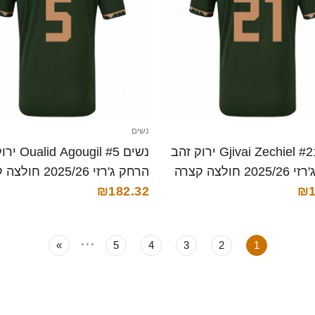
נשים
נשים Gjivai Zechiel #21 ירוק זהב
נשים ougil #5
2 חולצה קצרה
הרחק ג'רזי 2025/26 חולצה קצרה
₪182.32
₪1
...
»
5
4
3
2
1