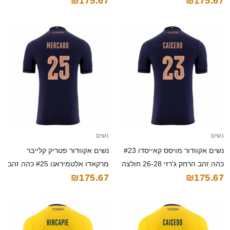
₪175.67
₪175.67
קצרה
קצרה
נשים
נשים
נשים אקוודור מויסס קאייסדו #23
נשים אקוודור פטריק קלייבר
כהה זהב הרחק ג'רזי 26-28 חולצה
מרקאדו אלטמיראנו #25 כהה זהב
₪175.67
₪175.67
קצרה
הרחק ג'רזי 26-28 חולצה קצרה