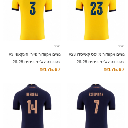
נשים
נשים
נשים אקוודור מויסס קאייסדו #23
נשים אקוודור פיירו הינקאפי #3
צהוב כהה ג'רזי ביתית 26-28
צהוב כהה ג'רזי ביתית 26-28
₪175.67
₪175.67
חולצה קצרה
חולצה קצרה