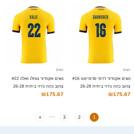
נשים
נשים
נשים אקוודור ז'רמי סרמיינטו #16
נשים אקוודור גונזלו ואלה #22
צהוב כהה ג'רזי ביתית 26-28
צהוב כהה ג'רזי ביתית 26-28
₪175.67
₪175.67
חולצה קצרה
חולצה קצרה
...
»
3
2
1