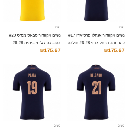
נשים
נשים
נשים אקוודור אנחלו פרסיאדו #17
נשים אקוודור סבאס מנדס #20
כהה זהב הרחק ג'רזי 26-28 חולצה
צהוב כהה ג'רזי ביתית 26-28
₪175.67
₪175.67
קצרה
חולצה קצרה
נשים
נשים