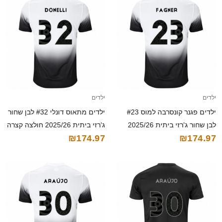
ילדים
ילדים
ילדים פגנר קונסרבה למוס #23
ילדים מתאוס דונלי #32 לבן שחור
לבן שחור ג'רזי ביתית 2025/26
ג'רזי ביתית 2025/26 חולצה קצרה
₪174.97
₪174.97
חולצה קצרה