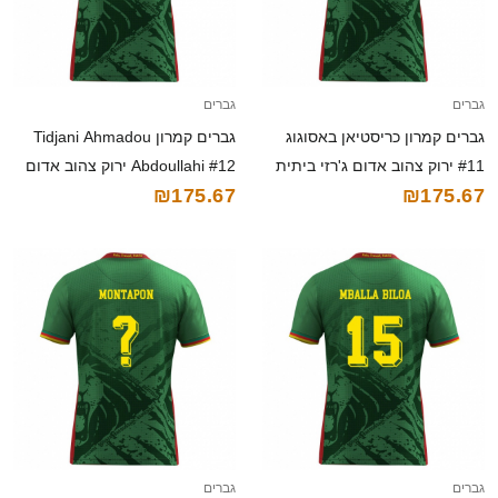
גברים
גברים
גברים קמרון כריסטיאן באסוגוג
גברים קמרון Tidjani Ahmadou
#11 ירוק צהוב אדום ג'רזי ביתית
Abdoullahi #12 ירוק צהוב אדום
₪175.67
₪175.67
26-28 חולצה קצרה
ג'רזי ביתית 26-28 חולצה קצרה
גברים
גברים