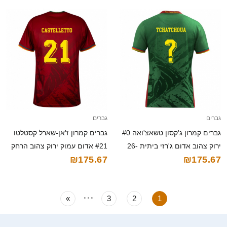
גברים
גברים
גברים קמרון ג'קסון טשאצ'ואה #0
גברים קמרון ז'אן-שארל קסטלטו
ירוק צהוב אדום ג'רזי ביתית 26-
#21 אדום עמוק ירוק צהוב הרחק
₪175.67
₪175.67
28 חולצה קצרה
ג'רזי 26-28 חולצה קצרה
...
»
3
2
1