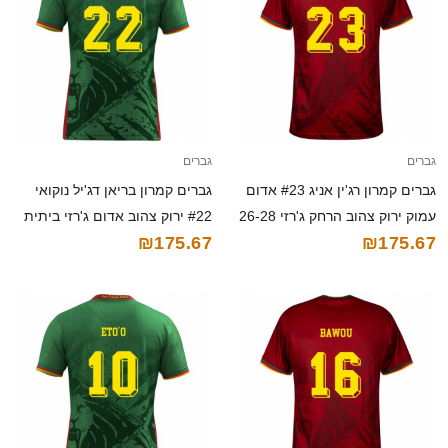
גברים
גברים
גברים קמרון רג'ין אניג #23 אדום
גברים קמרון בריאן דג'יל נוקואי
עמוק ירוק צהוב הרחק ג'רזי 26-28
#22 ירוק צהוב אדום ג'רזי ביתית
₪175.67
₪175.67
חולצה קצרה
26-28 חולצה קצרה