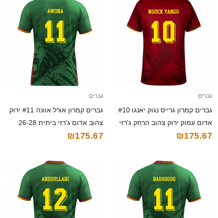
גברים
גברים
גברים קמרון גרייס נגוק יאנגו #10
גברים קמרון אורל אוונה #11 ירוק
אדום עמוק ירוק צהוב הרחק ג'רזי
צהוב אדום ג'רזי ביתית 26-28
₪175.67
₪175.67
26-28 חולצה קצרה
חולצה קצרה