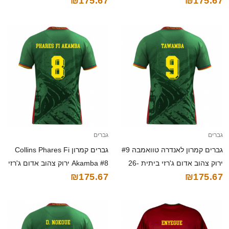
₪175.67
₪175.67
חולצה קצרה
26-28 חולצה קצרה
גברים
גברים
גברים קמרון לאנדרה טוואמבה #9
גברים קמרון Collins Phares Fi
ירוק צהוב אדום ג'רזי ביתית 26-
Akamba #8 ירוק צהוב אדום ג'רזי
₪175.67
₪175.67
28 חולצה קצרה
ביתית 26-28 חולצה קצרה