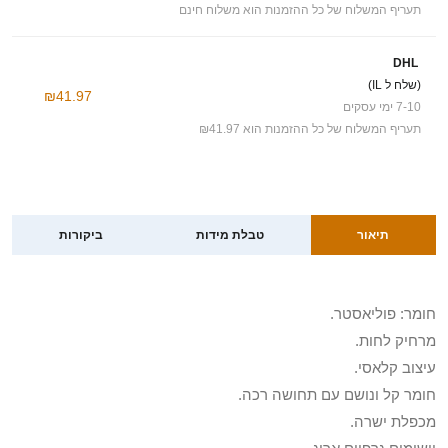
תעריף המשלוח של כל ההזמנות הוא משלוח חינם
DHL
(שלח ל IL)
₪41.97
7-10 ימי עסקים
תעריף המשלוח של כל ההזמנות הוא ₪41.97
תיאור
טבלת מידות
ביקורות
חומר: פוליאסטר.
מרחיק לחות.
עיצוב קלאסי.
חומר קל ונושם עם תחושה רכה.
מכפלת ישרה.