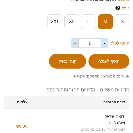
גודל
2XL
XL
L
M
S
+
-
הוסף לסל:
אנו תומכים באמצעי התשלום: Paypal
מדיניות משלוח
מדיניות החזר והחזר כספי
צורת ההובלה
עלויות
דואר ישראל
(שלח ל IL)
₪0.00
דואר ישראל: 12-15 ימי עסקים