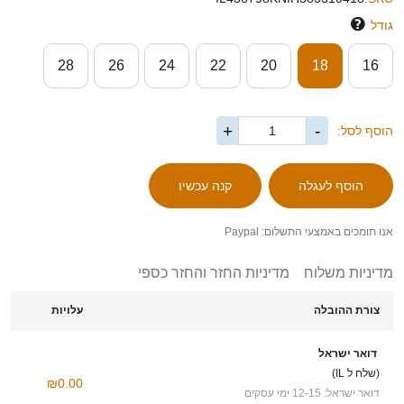
גודל
28
26
24
22
20
18
16
+
-
הוסף לסל:
אנו תומכים באמצעי התשלום: Paypal
מדיניות משלוח
מדיניות החזר והחזר כספי
צורת ההובלה
עלויות
דואר ישראל
(שלח ל IL)
₪0.00
דואר ישראל: 12-15 ימי עסקים