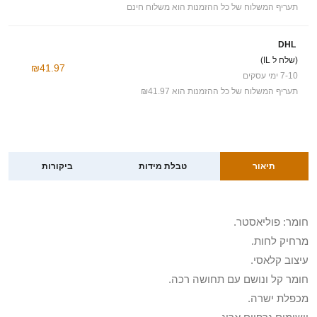
תעריף המשלוח של כל ההזמנות הוא משלוח חינם
DHL
(שלח ל IL)
₪41.97
7-10 ימי עסקים
תעריף המשלוח של כל ההזמנות הוא ₪41.97
תיאור
טבלת מידות
ביקורות
חומר: פוליאסטר.
מרחיק לחות.
עיצוב קלאסי.
חומר קל ונושם עם תחושה רכה.
מכפלת ישרה.